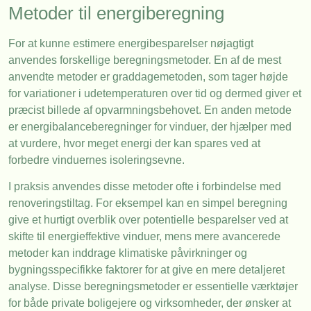
Metoder til energiberegning
For at kunne estimere energibesparelser nøjagtigt
anvendes forskellige beregningsmetoder. En af de mest
anvendte metoder er graddagemetoden, som tager højde
for variationer i udetemperaturen over tid og dermed giver et
præcist billede af opvarmningsbehovet. En anden metode
er energibalanceberegninger for vinduer, der hjælper med
at vurdere, hvor meget energi der kan spares ved at
forbedre vinduernes isoleringsevne.
I praksis anvendes disse metoder ofte i forbindelse med
renoveringstiltag. For eksempel kan en simpel beregning
give et hurtigt overblik over potentielle besparelser ved at
skifte til energieffektive vinduer, mens mere avancerede
metoder kan inddrage klimatiske påvirkninger og
bygningsspecifikke faktorer for at give en mere detaljeret
analyse. Disse beregningsmetoder er essentielle værktøjer
for både private boligejere og virksomheder, der ønsker at