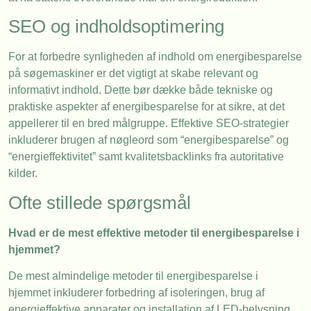
SEO og indholdsoptimering
For at forbedre synligheden af indhold om energibesparelse
på søgemaskiner er det vigtigt at skabe relevant og
informativt indhold. Dette bør dække både tekniske og
praktiske aspekter af energibesparelse for at sikre, at det
appellerer til en bred målgruppe. Effektive SEO-strategier
inkluderer brugen af nøgleord som “energibesparelse” og
“energieffektivitet” samt kvalitetsbacklinks fra autoritative
kilder.
Ofte stillede spørgsmål
Hvad er de mest effektive metoder til energibesparelse i
hjemmet?
De mest almindelige metoder til energibesparelse i
hjemmet inkluderer forbedring af isoleringen, brug af
energieffektive apparater og installation af LED-belysning.