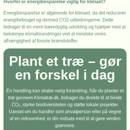
Hvorfor er energibesparelse vigtig for klimaet?
Energibesparelse er afgørende for klimaet, da det reducerer
energiforbruget og dermed CO2-udledningerne. Dette
bidrager til en mere bæredygtig udvikling og hjælper med at
bekæmpe klimaforandringer ved at mindske vores
afhængighed af fossile brændstoffer.
Plant et træ – gør
en forskel i dag
Én handling kan skabe varig forandring. Når du planter et
træ gennem Klimatræ.dk, bidrager du direkte til at binde
CO₂, styrke biodiversiteten og støtte lokale projekter.
Uanset om du handler som privatperson eller på vegne
af en virksomhed, er din indsats med til at gøre verden
grønnere.