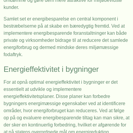
omdømme og gøre dem mere attraktive for miljøbevidste
kunder.
Samlet set er energibesparelse en central komponent i
bestræbelserne på at skabe en bæredygtig fremtid. Ved at
implementere energibesparende foranstaltninger kan både
private og virksomheder bidrage til at reducere det samlede
energiforbrug og dermed mindske deres miljømæssige
fodaftryk.
Energieffektivitet i bygninger
For at opnå optimal energieffektivitet i bygninger er det
essentielt at udvikle og implementere
energieffektivitetsplaner. Disse planer kan forbedre
bygningers energimæssige egenskaber ved at identificere
områder, hvor energiforbruget kan reduceres. Ved at følge
op på og evaluere energibesparende tiltag kan man sikre, at
der sker en kontinuerlig forbedring, hvilket er afgørende for
at nå statens overordnede mål om energireduktion.