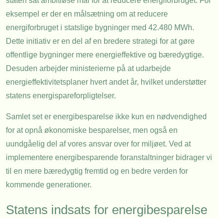
staten sat ambitiøse mål for at reducere energiforbruget. For
eksempel er der en målsætning om at reducere
energiforbruget i statslige bygninger med 42.480 MWh.
Dette initiativ er en del af en bredere strategi for at gøre
offentlige bygninger mere energieffektive og bæredygtige.
Desuden arbejder ministerierne på at udarbejde
energieffektivitetsplaner hvert andet år, hvilket understøtter
statens energispareforpligtelser.
Samlet set er energibesparelse ikke kun en nødvendighed
for at opnå økonomiske besparelser, men også en
uundgåelig del af vores ansvar over for miljøet. Ved at
implementere energibesparende foranstaltninger bidrager vi
til en mere bæredygtig fremtid og en bedre verden for
kommende generationer.
Statens indsats for energibesparelse