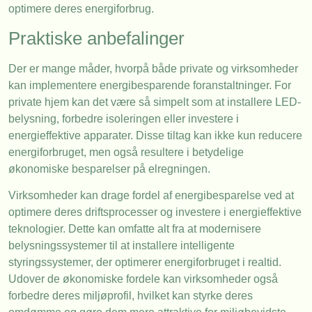
optimere deres energiforbrug.
Praktiske anbefalinger
Der er mange måder, hvorpå både private og virksomheder
kan implementere energibesparende foranstaltninger. For
private hjem kan det være så simpelt som at installere LED-
belysning, forbedre isoleringen eller investere i
energieffektive apparater. Disse tiltag kan ikke kun reducere
energiforbruget, men også resultere i betydelige
økonomiske besparelser på elregningen.
Virksomheder kan drage fordel af energibesparelse ved at
optimere deres driftsprocesser og investere i energieffektive
teknologier. Dette kan omfatte alt fra at modernisere
belysningssystemer til at installere intelligente
styringssystemer, der optimerer energiforbruget i realtid.
Udover de økonomiske fordele kan virksomheder også
forbedre deres miljøprofil, hvilket kan styrke deres