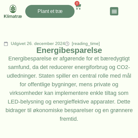
0
Plant et træ
Udgivet 26. december 2024
[reading_time]
Energibesparelse
Energibesparelse er afgørende for et bæredygtigt
samfund, da det reducerer energiforbrug og CO2-
udledninger. Staten spiller en central rolle med mål
for offentlige bygninger, mens private og
virksomheder kan implementere enkle tiltag som
LED-belysning og energieffektive apparater. Dette
bidrager til økonomiske besparelser og en grønnere
fremtid.