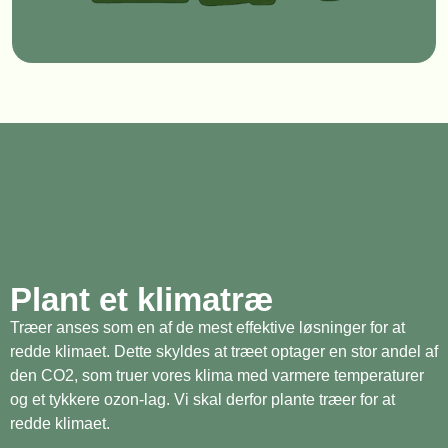
Plant et klimatræ
Træer anses som en af de mest effektive løsninger for at
redde klimaet. Dette skyldes at træet optager en stor andel af
den CO2, som truer vores klima med varmere temperaturer
og et tykkere ozon-lag. Vi skal derfor plante træer for at
redde klimaet.