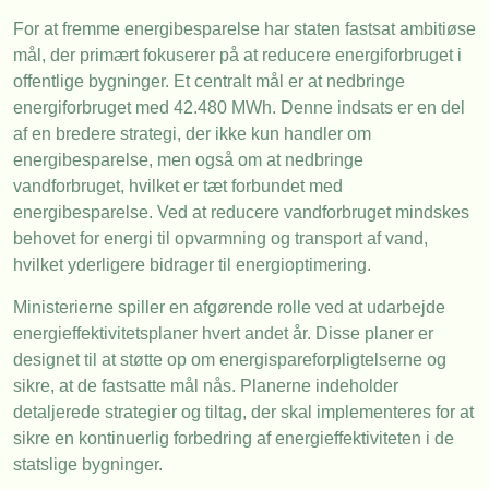
For at fremme energibesparelse har staten fastsat ambitiøse
mål, der primært fokuserer på at reducere energiforbruget i
offentlige bygninger. Et centralt mål er at nedbringe
energiforbruget med 42.480 MWh. Denne indsats er en del
af en bredere strategi, der ikke kun handler om
energibesparelse, men også om at nedbringe
vandforbruget, hvilket er tæt forbundet med
energibesparelse. Ved at reducere vandforbruget mindskes
behovet for energi til opvarmning og transport af vand,
hvilket yderligere bidrager til energioptimering.
Ministerierne spiller en afgørende rolle ved at udarbejde
energieffektivitetsplaner hvert andet år. Disse planer er
designet til at støtte op om energispareforpligtelserne og
sikre, at de fastsatte mål nås. Planerne indeholder
detaljerede strategier og tiltag, der skal implementeres for at
sikre en kontinuerlig forbedring af energieffektiviteten i de
statslige bygninger.