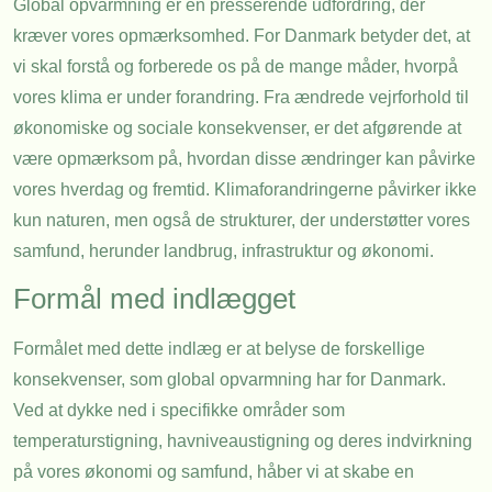
Global opvarmning er en presserende udfordring, der
kræver vores opmærksomhed. For Danmark betyder det, at
vi skal forstå og forberede os på de mange måder, hvorpå
vores klima er under forandring. Fra ændrede vejrforhold til
økonomiske og sociale konsekvenser, er det afgørende at
være opmærksom på, hvordan disse ændringer kan påvirke
vores hverdag og fremtid. Klimaforandringerne påvirker ikke
kun naturen, men også de strukturer, der understøtter vores
samfund, herunder landbrug, infrastruktur og økonomi.
Formål med indlægget
Formålet med dette indlæg er at belyse de forskellige
konsekvenser, som global opvarmning har for Danmark.
Ved at dykke ned i specifikke områder som
temperaturstigning, havniveaustigning og deres indvirkning
på vores økonomi og samfund, håber vi at skabe en