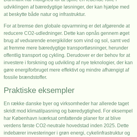
udviklingen af bæredygtige løsninger, der kan hjælpe med
at beskytte både natur og infrastruktur.
For at bremse den globale opvarmning er det afgørende at
reducere CO2-udledninger. Dette kan opnås gennem øget
brug af vedvarende energikilder som vind og sol, samt ved
at fremme mere bæredygtige transportløsninger, herunder
offentlig transport og cykling. Derudover er der behov for at
investere i forskning og udvikling af nye teknologier, der kan
gøre energiforbruget mere effektivt og mindre afhængigt af
fossile brændstoffer.
Praktiske eksempler
En række danske byer og virksomheder har allerede taget
skridt mod klimatilpasning og bæredygtighed. For eksempel
har København iværksat omfattende planer for at blive
verdens første CO2-neutrale hovedstad inden 2025. Dette
indebærer investeringer i grøn energi, cykelinfrastruktur og