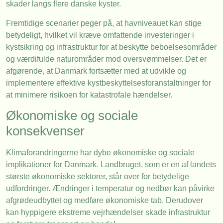
skader langs flere danske kyster.
Fremtidige scenarier peger på, at havniveauet kan stige
betydeligt, hvilket vil kræve omfattende investeringer i
kystsikring og infrastruktur for at beskytte beboelsesområder
og værdifulde naturområder mod oversvømmelser. Det er
afgørende, at Danmark fortsætter med at udvikle og
implementere effektive kystbeskyttelsesforanstaltninger for
at minimere risikoen for katastrofale hændelser.
Økonomiske og sociale
konsekvenser
Klimaforandringerne har dybe økonomiske og sociale
implikationer for Danmark. Landbruget, som er en af landets
største økonomiske sektorer, står over for betydelige
udfordringer. Ændringer i temperatur og nedbør kan påvirke
afgrødeudbyttet og medføre økonomiske tab. Derudover
kan hyppigere ekstreme vejrhændelser skade infrastruktur