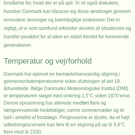
forståelse for, hvad der er på spil. Vi vil også diskutere,
hvordan Danmark kan tilpasse sig disse ændringer gennem
innovative løsninger og bæredygtige praksisser. Det er
vigtigt, at vi som samfund erkender alvoren af situationen og
handler proaktivt for at sikre en stabil fremtid for kommende
generationer.
Temperatur og vejrforhold
Danmark har oplevet en bemærkelsesværdig stigning i
gennemsnitstemperaturerne siden slutningen af det 19.
århundrede. Ifølge Danmarks Meteorologiske Institut (DMI)
er temperaturen steget med omkring 1,5°C siden 1870’erne.
Denne opvarmning har allerede medført flere og
længerevarende hedebølger, varme sommernætter og et
fald i antallet af frostdøgn. Prognoserne er dystre, da et højt
udledningsscenarie kan føre til en stigning på op til 3,4°C
frem mod år 2100.