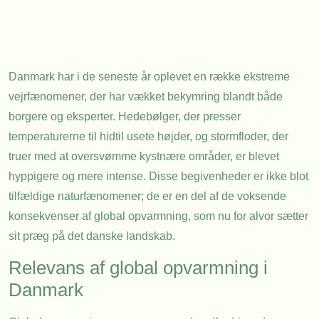
Danmark har i de seneste år oplevet en række ekstreme
vejrfænomener, der har vækket bekymring blandt både
borgere og eksperter. Hedebølger, der presser
temperaturerne til hidtil usete højder, og stormfloder, der
truer med at oversvømme kystnære områder, er blevet
hyppigere og mere intense. Disse begivenheder er ikke blot
tilfældige naturfænomener; de er en del af de voksende
konsekvenser af global opvarmning, som nu for alvor sætter
sit præg på det danske landskab.
Relevans af global opvarmning i
Danmark