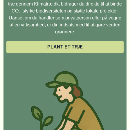
træ gennem Klimatræ.dk, bidrager du direkte til at binde
CO₂, styrke biodiversiteten og støtte lokale projekter.
Uanset om du handler som privatperson eller på vegne
af en virksomhed, er din indsats med til at gøre verden
grønnere.
PLANT ET TRÆ