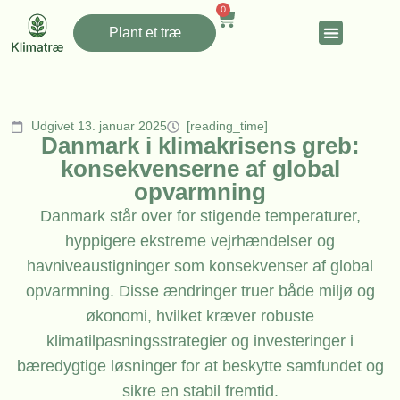
0
Plant et træ
Udgivet 13. januar 2025
[reading_time]
Danmark i klimakrisens greb:
konsekvenserne af global
opvarmning
Danmark står over for stigende temperaturer,
hyppigere ekstreme vejrhændelser og
havniveaustigninger som konsekvenser af global
opvarmning. Disse ændringer truer både miljø og
økonomi, hvilket kræver robuste
klimatilpasningsstrategier og investeringer i
bæredygtige løsninger for at beskytte samfundet og
sikre en stabil fremtid.