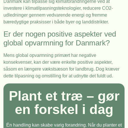
Danmark kan tilpasse sig klimaforandringerne ved at
investere i klimatilpasningsteknologier, reducere CO2-
udledninger gennem vedvarende energi og fremme
bæredygtige praksisser i både byer og landdistrikter.
Er der nogen positive aspekter ved
global opvarmning for Danmark?
Mens global opvarmning primært har negative
konsekvenser, kan der være enkelte positive aspekter,
såsom en længere vækstsæson for landbrug. Dog kræver
dette tilpasning og omstilling for at udnytte det fuldt ud.
Plant et træ – gør
en forskel i dag
Én handling kan skabe varig forandring. Når du planter et