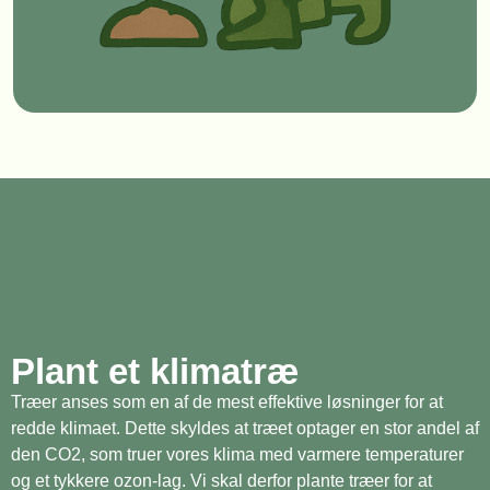
Plant et klimatræ
Træer anses som en af de mest effektive løsninger for at
redde klimaet. Dette skyldes at træet optager en stor andel af
den CO2, som truer vores klima med varmere temperaturer
og et tykkere ozon-lag. Vi skal derfor plante træer for at