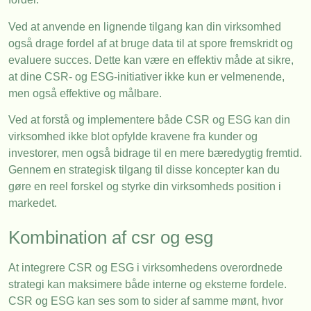
Ved at anvende en lignende tilgang kan din virksomhed
også drage fordel af at bruge data til at spore fremskridt og
evaluere succes. Dette kan være en effektiv måde at sikre,
at dine CSR- og ESG-initiativer ikke kun er velmenende,
men også effektive og målbare.
Ved at forstå og implementere både CSR og ESG kan din
virksomhed ikke blot opfylde kravene fra kunder og
investorer, men også bidrage til en mere bæredygtig fremtid.
Gennem en strategisk tilgang til disse koncepter kan du
gøre en reel forskel og styrke din virksomheds position i
markedet.
Kombination af csr og esg
At integrere CSR og ESG i virksomhedens overordnede
strategi kan maksimere både interne og eksterne fordele.
CSR og ESG kan ses som to sider af samme mønt, hvor