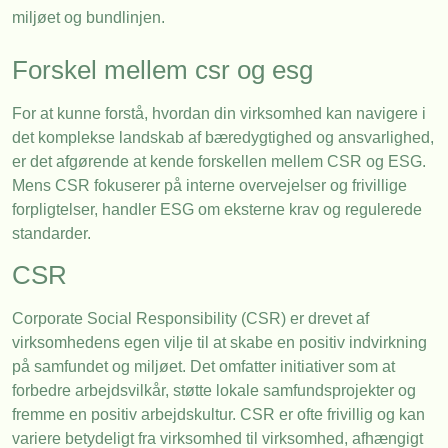
miljøet og bundlinjen.
Forskel mellem csr og esg
For at kunne forstå, hvordan din virksomhed kan navigere i
det komplekse landskab af bæredygtighed og ansvarlighed,
er det afgørende at kende forskellen mellem CSR og ESG.
Mens CSR fokuserer på interne overvejelser og frivillige
forpligtelser, handler ESG om eksterne krav og regulerede
standarder.
CSR
Corporate Social Responsibility (CSR) er drevet af
virksomhedens egen vilje til at skabe en positiv indvirkning
på samfundet og miljøet. Det omfatter initiativer som at
forbedre arbejdsvilkår, støtte lokale samfundsprojekter og
fremme en positiv arbejdskultur. CSR er ofte frivillig og kan
variere betydeligt fra virksomhed til virksomhed, afhængigt