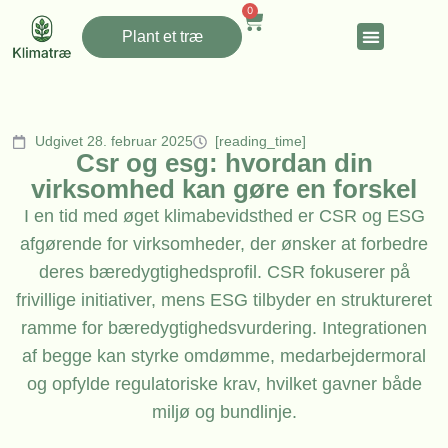
0
Plant et træ
Udgivet 28. februar 2025
[reading_time]
Csr og esg: hvordan din
virksomhed kan gøre en forskel
I en tid med øget klimabevidsthed er CSR og ESG
afgørende for virksomheder, der ønsker at forbedre
deres bæredygtighedsprofil. CSR fokuserer på
frivillige initiativer, mens ESG tilbyder en struktureret
ramme for bæredygtighedsvurdering. Integrationen
af begge kan styrke omdømme, medarbejdermoral
og opfylde regulatoriske krav, hvilket gavner både
miljø og bundlinje.