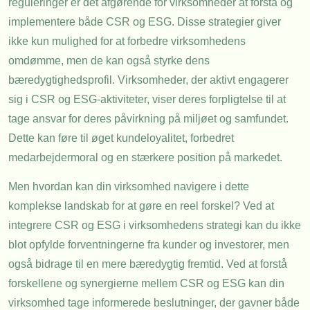
reguleringer er det afgørende for virksomheder at forstå og
implementere både CSR og ESG. Disse strategier giver
ikke kun mulighed for at forbedre virksomhedens
omdømme, men de kan også styrke dens
bæredygtighedsprofil. Virksomheder, der aktivt engagerer
sig i CSR og ESG-aktiviteter, viser deres forpligtelse til at
tage ansvar for deres påvirkning på miljøet og samfundet.
Dette kan føre til øget kundeloyalitet, forbedret
medarbejdermoral og en stærkere position på markedet.
Men hvordan kan din virksomhed navigere i dette
komplekse landskab for at gøre en reel forskel? Ved at
integrere CSR og ESG i virksomhedens strategi kan du ikke
blot opfylde forventningerne fra kunder og investorer, men
også bidrage til en mere bæredygtig fremtid. Ved at forstå
forskellene og synergierne mellem CSR og ESG kan din
virksomhed tage informerede beslutninger, der gavner både