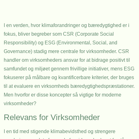
I en verden, hvor klimaforandringer og bæredygtighed er i
fokus, bliver begreber som CSR (Corporate Social
Responsibility) og ESG (Environmental, Social, and
Governance) stadig mere centrale for virksomheder. CSR
handler om virksomheders ansvar for at bidrage positivt til
samfundet og miljøet gennem frivillige initiativer, mens ESG
fokuserer på målbare og kvantificerbare kriterier, der bruges
til at evaluere en virksomheds bæredygtighedspræstationer.
Men hvorfor er disse koncepter så vigtige for moderne
virksomheder?
Relevans for Virksomheder
I en tid med stigende klimabevidsthed og strengere