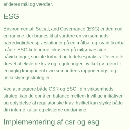
af deres mål og værdier.
ESG
Environmental, Social, and Governance (ESG) er derimod
en ramme, der bruges til at vurdere en virksomheds
bæredygtighedspræstationer på en målbar og kvantificerbar
måde. ESG-kriterierne fokuserer på miljømæssige
påvirkninger, sociale forhold og ledelsespraksis. De er ofte
drevet af eksterne krav og reguleringer, hvilket gør dem til
en vigtig komponent i virksomhedens rapporterings- og
risikostyringsstrategier.
Ved at integrere både CSR og ESG i din virksomheds
strategi kan du opnå en balance mellem frivillige initiativer
og opfyldelse af regulatoriske krav, hvilket kan styrke både
din interne kultur og eksterne omdømme.
Implementering af csr og esg