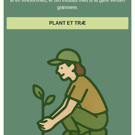
af en virksomhed, er din indsats med til at gøre verden
grønnere.
PLANT ET TRÆ