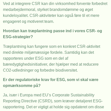
Ved at integrere CSR kan din virksomhed forvente forbedret
medarbejdermoral, styrket brandomdømme og øget
kundeloyalitet. CSR-aktiviteter kan også føre til et mere
engageret og motiveret team.
Hvordan kan træplantning passe ind i vores CSR- og
ESG-strategier?
Træplantning kan fungere som en konkret CSR-aktivitet
med direkte miljømæssige fordele. Samtidig kan det
rapporteres under ESG som en del af
bæredygtighedsinitiativer, der hjælper med at reducere
CO2-udledninger og forbedre biodiversitet.
Er der regulatoriske krav for ESG, som vi skal være
opmærksomme på?
Ja, især i Europa med EU’s Corporate Sustainability
Reporting Directive (CSRD), som kræver detaljeret ESG-
rapportering. Det er vigtigt at holde sig opdateret om disse