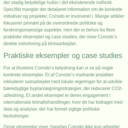
der stadig betydelige huller i det eksisterende indhold.
Specifikt mangler der detaljeret information om de konkrete
initiativer og projekter, Consito er involveret i. Mange artikler
fokuserer primært på de overordnede politiske og
forskningsmæssige aspekter, men der er behov for flere
praktiske eksempler og case studies, der viser Consito’s
direkte indvirkning på klimaarbejdet.
Praktiske eksempler og case studies
For at illustrere Consito’s betydning kan vi se på nogle
konkrete eksempler. Et af Consito’s markante projekter
inkluderer samarbejdet med lokale regeringer for at udvikle
bæredygtige byplanlægningsstrategier, der reducerer CO2-
udledning. Et andet eksempel er deres engagement i
internationale klimaforhandlinger, hvor de har bidraget med
data og analyser, der har formet vigtige politiske
beslutninger.
Disse eksempler viser, hvordan Consito ikke kun arbejder