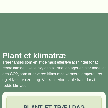
Plant et klimatræ
Træer anses som en af de mest effektive løsninger for at
redde klimaet. Dette skyldes at træet optager en stor andel af
den CO2, som truer vores klima med varmere temperaturer
og et tykkere ozon-lag. Vi skal derfor plante træer for at
redde klimaet.
PLANT ET TRÆ I DAG