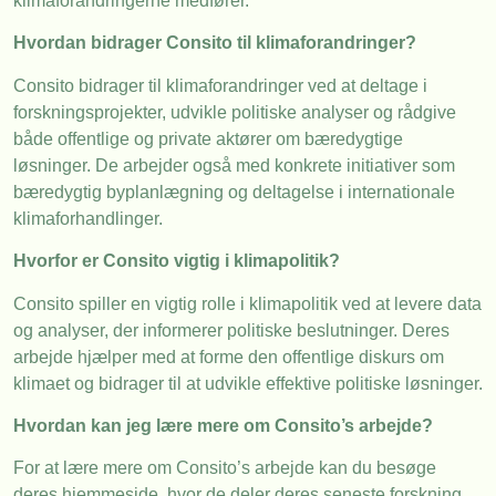
klimaforandringerne medfører.
Hvordan bidrager Consito til klimaforandringer?
Consito bidrager til klimaforandringer ved at deltage i
forskningsprojekter, udvikle politiske analyser og rådgive
både offentlige og private aktører om bæredygtige
løsninger. De arbejder også med konkrete initiativer som
bæredygtig byplanlægning og deltagelse i internationale
klimaforhandlinger.
Hvorfor er Consito vigtig i klimapolitik?
Consito spiller en vigtig rolle i klimapolitik ved at levere data
og analyser, der informerer politiske beslutninger. Deres
arbejde hjælper med at forme den offentlige diskurs om
klimaet og bidrager til at udvikle effektive politiske løsninger.
Hvordan kan jeg lære mere om Consito’s arbejde?
For at lære mere om Consito’s arbejde kan du besøge
deres hjemmeside, hvor de deler deres seneste forskning,