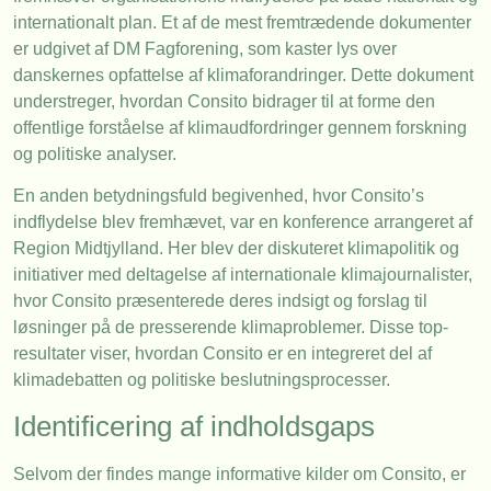
internationalt plan. Et af de mest fremtrædende dokumenter
er udgivet af DM Fagforening, som kaster lys over
danskernes opfattelse af klimaforandringer. Dette dokument
understreger, hvordan Consito bidrager til at forme den
offentlige forståelse af klimaudfordringer gennem forskning
og politiske analyser.
En anden betydningsfuld begivenhed, hvor Consito’s
indflydelse blev fremhævet, var en konference arrangeret af
Region Midtjylland. Her blev der diskuteret klimapolitik og
initiativer med deltagelse af internationale klimajournalister,
hvor Consito præsenterede deres indsigt og forslag til
løsninger på de presserende klimaproblemer. Disse top-
resultater viser, hvordan Consito er en integreret del af
klimadebatten og politiske beslutningsprocesser.
Identificering af indholdsgaps
Selvom der findes mange informative kilder om Consito, er