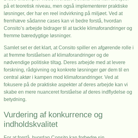
på et teoretisk niveau, men også implementerer praktiske
løsninger, der har en reel indvirkning på miljøet. Ved at
fremhæve sådanne cases kan vi bedre forstå, hvordan
Consito’s arbejde bidrager til at tackle klimaforandringer og
fremme bæredygtige løsninger.
Samlet set er det klart, at Consito spiller en afgørende rolle i
at fremme forståelsen af klimaforandringer og de
nødvendige politiske tiltag. Deres arbejde med at levere
forskning, rådgivning og konkrete løsninger gør dem til en
central aktør i kampen mod klimaforandringer. Ved at
fokusere på de praktiske aspekter af deres arbejde kan vi
skabe en mere nuanceret forståelse af deres indflydelse og
betydning.
Vurdering af konkurrence og
indholdskvalitet
For at forstå, hvordan Consito kan forbedre sin