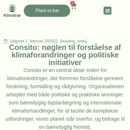
0
Plant et træ
Udgivet 1. februar 2025
[reading_time]
Consito: nøglen til forståelse af
klimaforandringer og politiske
initiativer
Consito er en central aktør inden for
klimaforandringer, der fremmer forståelse gennem
forskning, formidling og rådgivning. Organisationen
arbejder med både politiske og praktiske løsninger,
som bæredygtig byplanlægning og internationale
klimaforhandlinger, for at tackle de komplekse
udfordringer, vores planet står overfor, og bidrage til
en bæredygtig fremtid.