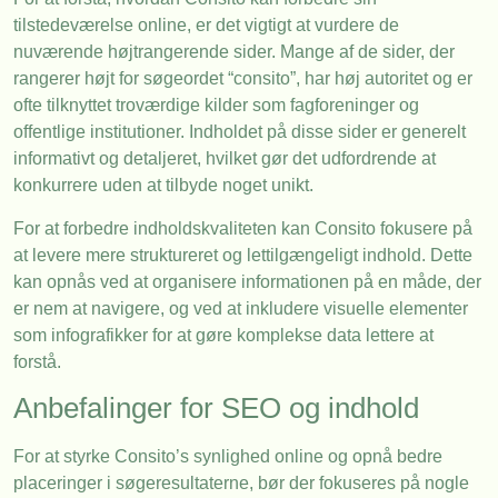
tilstedeværelse online, er det vigtigt at vurdere de
nuværende højtrangerende sider. Mange af de sider, der
rangerer højt for søgeordet “consito”, har høj autoritet og er
ofte tilknyttet troværdige kilder som fagforeninger og
offentlige institutioner. Indholdet på disse sider er generelt
informativt og detaljeret, hvilket gør det udfordrende at
konkurrere uden at tilbyde noget unikt.
For at forbedre indholdskvaliteten kan Consito fokusere på
at levere mere struktureret og lettilgængeligt indhold. Dette
kan opnås ved at organisere informationen på en måde, der
er nem at navigere, og ved at inkludere visuelle elementer
som infografikker for at gøre komplekse data lettere at
forstå.
Anbefalinger for SEO og indhold
For at styrke Consito’s synlighed online og opnå bedre
placeringer i søgeresultaterne, bør der fokuseres på nogle