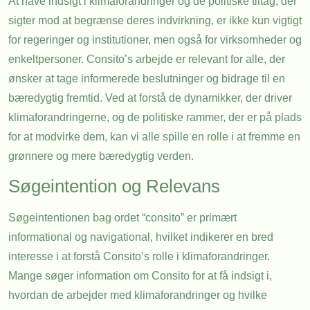
At have indsigt i klimaforandringer og de politiske tiltag, der
sigter mod at begrænse deres indvirkning, er ikke kun vigtigt
for regeringer og institutioner, men også for virksomheder og
enkeltpersoner. Consito’s arbejde er relevant for alle, der
ønsker at tage informerede beslutninger og bidrage til en
bæredygtig fremtid. Ved at forstå de dynamikker, der driver
klimaforandringerne, og de politiske rammer, der er på plads
for at modvirke dem, kan vi alle spille en rolle i at fremme en
grønnere og mere bæredygtig verden.
Søgeintention og Relevans
Søgeintentionen bag ordet “consito” er primært
informational og navigational, hvilket indikerer en bred
interesse i at forstå Consito’s rolle i klimaforandringer.
Mange søger information om Consito for at få indsigt i,
hvordan de arbejder med klimaforandringer og hvilke