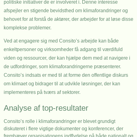
politiske initiativer de er involveret i. Denne interesse
afspejler en stigende bevidsthed om klimaforandringer og
behovet for at forstå de aktører, der arbejder for at løse disse
komplekse problemer.
Ved at engagere sig med Consito’s arbejde kan både
enkeltpersoner og virksomheder få adgang til værdifuld
viden og ressourcer, der kan hjælpe dem med at navigere i
de udfordringer, som klimaforandringerne præsenterer.
Consito’s indsats er med til at forme den offentlige diskurs
om klimaet og bidrager til at udvikle løsninger, der kan
implementeres på tværs af sektorer.
Analyse af top-resultater
Consito’s rolle i klimaforandringer er blevet grundigt
diskuteret i flere vigtige dokumenter og konferencer, der
fremhæver organisationens indflydelse på både nationalt og