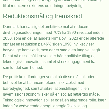
til at reducere sektorens udledninger betydeligt.
Reduktionsmål og fremskridt
Danmark har sat sig det ambitiøse mål at reducere
drivhusgasudledningen med 70% fra 1990-niveauet inden
2030, som en del af landets klimalov. I 2023 er der allerede
opnået en reduktion på 46% siden 1990, hvilket viser
betydelige fremskridt, men der er stadig en lang vej at gå.
For at nå disse mål kræves der både politiske tiltag og
teknologisk innovation, samt et stærkt engagement fra
samfundet som helhed.
De politiske udfordringer ved at nå disse mål inkluderer
behovet for at balancere økonomisk vækst med
bæredygtighed, samt at sikre, at omstillingen til en
lavemissionsøkonomi sker på en socialt retfærdig måde.
Teknologisk innovation spiller også en afgørende rolle, især
inden for vedvarende energi, energieffektivitet og