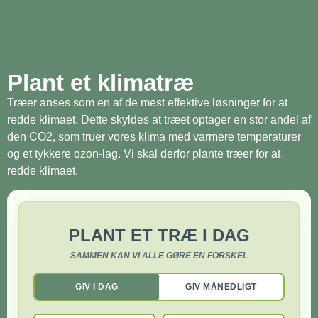
Plant et klimatræ
Træer anses som en af de mest effektive løsninger for at
redde klimaet. Dette skyldes at træet optager en stor andel af
den CO2, som truer vores klima med varmere temperaturer
og et tykkere ozon-lag. Vi skal derfor plante træer for at
redde klimaet.
PLANT ET TRÆ I DAG
SAMMEN KAN VI ALLE GØRE EN FORSKEL
GIV I DAG
GIV MÅNEDLIGT