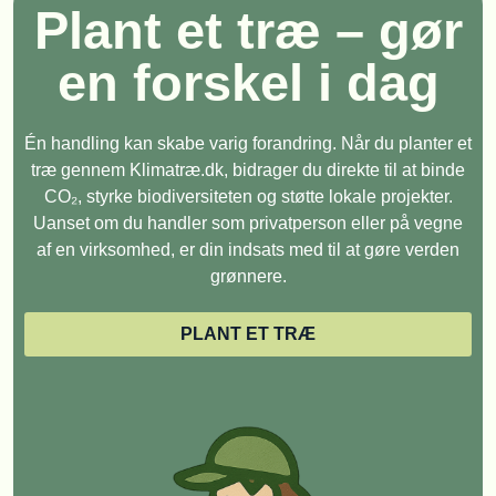
Plant et træ – gør
en forskel i dag
Én handling kan skabe varig forandring. Når du planter et
træ gennem Klimatræ.dk, bidrager du direkte til at binde
CO₂, styrke biodiversiteten og støtte lokale projekter.
Uanset om du handler som privatperson eller på vegne
af en virksomhed, er din indsats med til at gøre verden
grønnere.
PLANT ET TRÆ