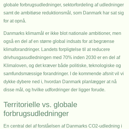
globale forbrugsudledninger, sektorfordeling af udledninger
samt de ambitiøse reduktionsmål, som Danmark har sat sig
for at opnå.
Danmarks klimamål er ikke blot nationale ambitioner, men
også en del af en større global indsats for at begrænse
klimaforandringer. Landets forpligtelse til at reducere
drivhusgasudledningen med 70% inden 2030 er en del af
Klimaloven, og det kræver både politiske, teknologiske og
samfundsmæssige forandringer. I de kommende afsnit vil vi
dykke dybere ned i, hvordan Danmark planlægger at nå
disse mål, og hvilke udfordringer der ligger forude.
Territorielle vs. globale
forbrugsudledninger
En central del af forståelsen af Danmarks CO2-udledning i