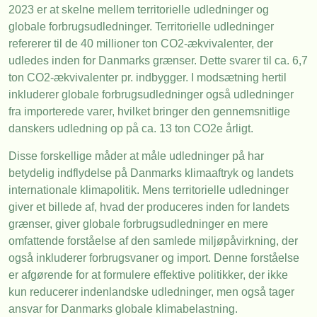
2023 er at skelne mellem territorielle udledninger og
globale forbrugsudledninger. Territorielle udledninger
refererer til de 40 millioner ton CO2-ækvivalenter, der
udledes inden for Danmarks grænser. Dette svarer til ca. 6,7
ton CO2-ækvivalenter pr. indbygger. I modsætning hertil
inkluderer globale forbrugsudledninger også udledninger
fra importerede varer, hvilket bringer den gennemsnitlige
danskers udledning op på ca. 13 ton CO2e årligt.
Disse forskellige måder at måle udledninger på har
betydelig indflydelse på Danmarks klimaaftryk og landets
internationale klimapolitik. Mens territorielle udledninger
giver et billede af, hvad der produceres inden for landets
grænser, giver globale forbrugsudledninger en mere
omfattende forståelse af den samlede miljøpåvirkning, der
også inkluderer forbrugsvaner og import. Denne forståelse
er afgørende for at formulere effektive politikker, der ikke
kun reducerer indenlandske udledninger, men også tager
ansvar for Danmarks globale klimabelastning.