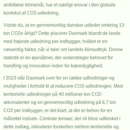
ambitiøse klimamål, har et særligt ansvar i den globale
kontekst af CO2-udledning.
Vidste du, at en gennemsnitlig dansker udleder omkring 13
ton CO2e årligt? Dette placerer Danmark blandt de lande
med højeste udledning per indbygger, hvilket er en
væsentlig faktor, når vi taler om landets klimaaftryk. Denne
statistik er en øjenåbner, der understreger behovet for
handling og innovation inden for bæredygtighed.
I 2023 står Danmark over for en række udfordringer og
muligheder i forhold til at reducere CO2-udledningen. Med
territorielle udledninger på 40 millioner ton CO2-
ækvivalenter og en gennemsnitlig udledning på 6,7 ton
CO2 per indbygger, er det klart, at der er behov for en
målrettet indsats. Centrale temaer, der vil blive udforsket i
dette indlæg, inkluderer forskellen mellem territorielle og