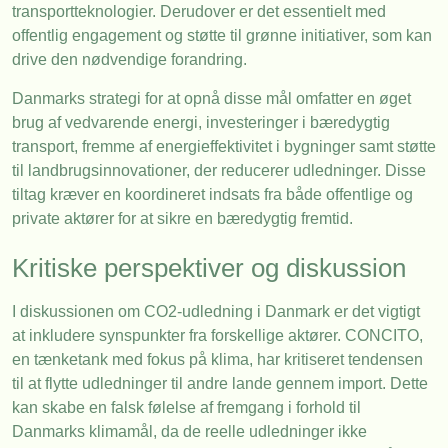
transportteknologier. Derudover er det essentielt med
offentlig engagement og støtte til grønne initiativer, som kan
drive den nødvendige forandring.
Danmarks strategi for at opnå disse mål omfatter en øget
brug af vedvarende energi, investeringer i bæredygtig
transport, fremme af energieffektivitet i bygninger samt støtte
til landbrugsinnovationer, der reducerer udledninger. Disse
tiltag kræver en koordineret indsats fra både offentlige og
private aktører for at sikre en bæredygtig fremtid.
Kritiske perspektiver og diskussion
I diskussionen om CO2-udledning i Danmark er det vigtigt
at inkludere synspunkter fra forskellige aktører. CONCITO,
en tænketank med fokus på klima, har kritiseret tendensen
til at flytte udledninger til andre lande gennem import. Dette
kan skabe en falsk følelse af fremgang i forhold til
Danmarks klimamål, da de reelle udledninger ikke