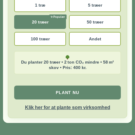
1 træ
5 træer
20 træer
50 træer
100 træer
Andet
Du planter 20 træer • 2 ton CO₂ mindre • 58 m²
skov • Pris: 400 kr.
PLANT NU
Klik her for at plante som virksomhed