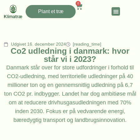
0
Plant et træ
Udgivet 16. december 2024
[reading_time]
Co2 udledning i danmark: hvor
står vi i 2023?
Danmark står over for store udfordringer i forhold til
CO2-udledning, med territorielle udledninger på 40
millioner ton og en gennemsnitlig udledning på 6,7
ton CO2 pr. indbygger. Landet har dog ambitiøse mål
om at reducere drivhusgasudledningen med 70%
inden 2030. Fokus er på vedvarende energi,
bæredygtig transport og landbrugsinnovation.