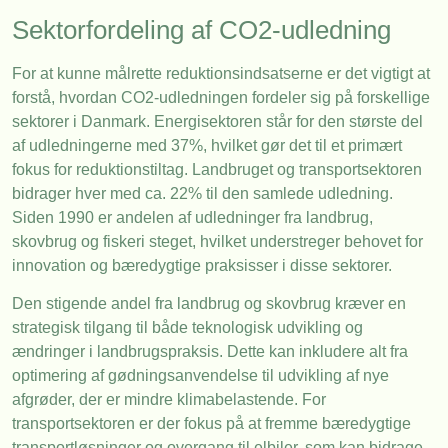
Sektorfordeling af CO2-udledning
For at kunne målrette reduktionsindsatserne er det vigtigt at
forstå, hvordan CO2-udledningen fordeler sig på forskellige
sektorer i Danmark. Energisektoren står for den største del
af udledningerne med 37%, hvilket gør det til et primært
fokus for reduktionstiltag. Landbruget og transportsektoren
bidrager hver med ca. 22% til den samlede udledning.
Siden 1990 er andelen af udledninger fra landbrug,
skovbrug og fiskeri steget, hvilket understreger behovet for
innovation og bæredygtige praksisser i disse sektorer.
Den stigende andel fra landbrug og skovbrug kræver en
strategisk tilgang til både teknologisk udvikling og
ændringer i landbrugspraksis. Dette kan inkludere alt fra
optimering af gødningsanvendelse til udvikling af nye
afgrøder, der er mindre klimabelastende. For
transportsektoren er der fokus på at fremme bæredygtige
transportløsninger og overgang til elbiler, som kan bidrage