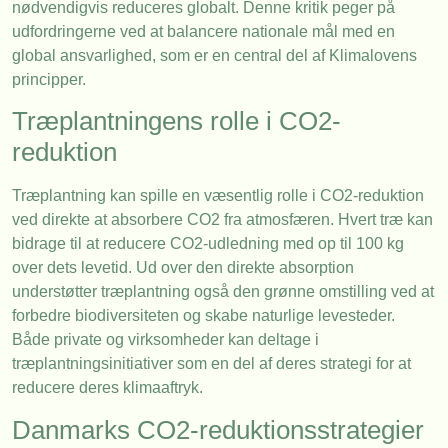
nødvendigvis reduceres globalt. Denne kritik peger på
udfordringerne ved at balancere nationale mål med en
global ansvarlighed, som er en central del af Klimalovens
principper.
Træplantningens rolle i CO2-
reduktion
Træplantning kan spille en væsentlig rolle i CO2-reduktion
ved direkte at absorbere CO2 fra atmosfæren. Hvert træ kan
bidrage til at reducere CO2-udledning med op til 100 kg
over dets levetid. Ud over den direkte absorption
understøtter træplantning også den grønne omstilling ved at
forbedre biodiversiteten og skabe naturlige levesteder.
Både private og virksomheder kan deltage i
træplantningsinitiativer som en del af deres strategi for at
reducere deres klimaaftryk.
Danmarks CO2-reduktionsstrategier