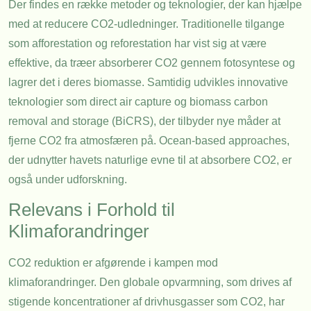
Der findes en række metoder og teknologier, der kan hjælpe
med at reducere CO2-udledninger. Traditionelle tilgange
som afforestation og reforestation har vist sig at være
effektive, da træer absorberer CO2 gennem fotosyntese og
lagrer det i deres biomasse. Samtidig udvikles innovative
teknologier som direct air capture og biomass carbon
removal and storage (BiCRS), der tilbyder nye måder at
fjerne CO2 fra atmosfæren på. Ocean-based approaches,
der udnytter havets naturlige evne til at absorbere CO2, er
også under udforskning.
Relevans i Forhold til
Klimaforandringer
CO2 reduktion er afgørende i kampen mod
klimaforandringer. Den globale opvarmning, som drives af
stigende koncentrationer af drivhusgasser som CO2, har