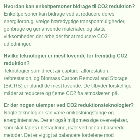
Hvordan kan enkeltpersoner bidrage til CO2 reduktion?
Enkeltpersoner kan bidrage ved at reducere deres
energiforbrug, vælge bæredygtige transportmuligheder,
genbruge og genanvende materialer, og støtte
virksomheder, der arbejder for at reducere CO2-
udledninger.
Hvilke teknologier er mest lovende for fremtidig CO2
reduktion?
Teknologier som direct air capture, afforestation,
reforestation, og Biomass Carbon Removal and Storage
(BiCRS) er blandt de mest lovende. De tilbyder forskellige
måder at reducere og fjerne CO2 fra atmosfæren på.
Er der nogen ulemper ved CO2 reduktionsteknologier?
Nogle teknologier kan være omkostningstunge og
energiintensive. Der er også miljømæssige overvejelser,
som skal tages i betragtning, især ved ocean-baserede
metoder. Det er vigtigt at balancere fordelene mod