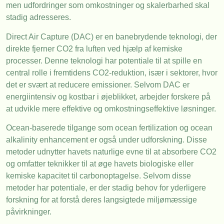
men udfordringer som omkostninger og skalerbarhed skal
stadig adresseres.
Direct Air Capture (DAC) er en banebrydende teknologi, der
direkte fjerner CO2 fra luften ved hjælp af kemiske
processer. Denne teknologi har potentiale til at spille en
central rolle i fremtidens CO2-reduktion, især i sektorer, hvor
det er svært at reducere emissioner. Selvom DAC er
energiintensiv og kostbar i øjeblikket, arbejder forskere på
at udvikle mere effektive og omkostningseffektive løsninger.
Ocean-baserede tilgange som ocean fertilization og ocean
alkalinity enhancement er også under udforskning. Disse
metoder udnytter havets naturlige evne til at absorbere CO2
og omfatter teknikker til at øge havets biologiske eller
kemiske kapacitet til carbonoptagelse. Selvom disse
metoder har potentiale, er der stadig behov for yderligere
forskning for at forstå deres langsigtede miljømæssige
påvirkninger.