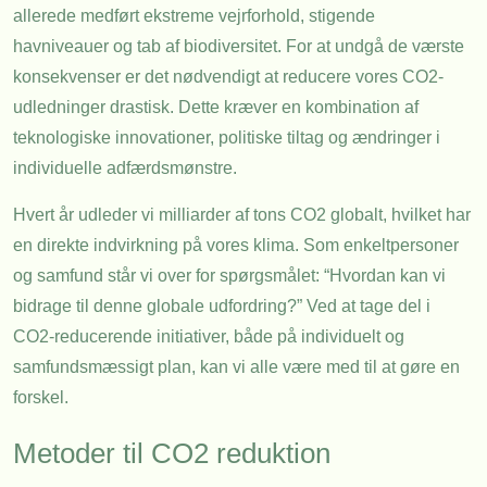
allerede medført ekstreme vejrforhold, stigende
havniveauer og tab af biodiversitet. For at undgå de værste
konsekvenser er det nødvendigt at reducere vores CO2-
udledninger drastisk. Dette kræver en kombination af
teknologiske innovationer, politiske tiltag og ændringer i
individuelle adfærdsmønstre.
Hvert år udleder vi milliarder af tons CO2 globalt, hvilket har
en direkte indvirkning på vores klima. Som enkeltpersoner
og samfund står vi over for spørgsmålet: “Hvordan kan vi
bidrage til denne globale udfordring?” Ved at tage del i
CO2-reducerende initiativer, både på individuelt og
samfundsmæssigt plan, kan vi alle være med til at gøre en
forskel.
Metoder til CO2 reduktion