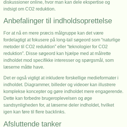
diskussioner online, hvor man kan dele ekspertise og
indsigt om CO2 reduktion.
Anbefalinger til indholdsoprettelse
For at nå en mere præcis målgruppe kan det være
fordelagtigt at fokusere på long-tail søgeord som “naturlige
metoder til CO2 reduktion” eller “teknologier for CO2
reduktion”. Disse søgeord kan hjælpe med at målrette
indholdet mod specifikke interesser og spørgsmål, som
læserne måtte have.
Det er også vigtigt at inkludere forskellige medieformater i
indholdet. Diagrammer, billeder og videoer kan illustrere
komplekse koncepter og gøre indholdet mere engagerende.
Dette kan forbedre brugeroplevelsen og øge
sandsynligheden for, at læserne deler indholdet, hvilket
igen kan føre til flere backlinks.
Afsluttende tanker