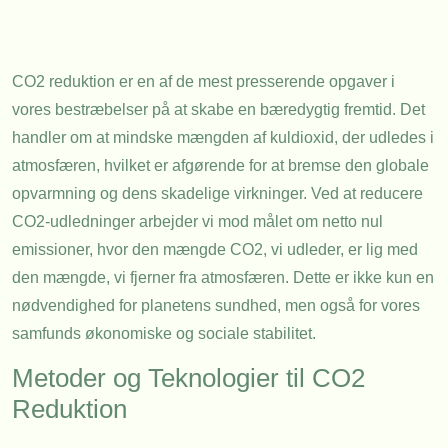
CO2 reduktion er en af de mest presserende opgaver i
vores bestræbelser på at skabe en bæredygtig fremtid. Det
handler om at mindske mængden af kuldioxid, der udledes i
atmosfæren, hvilket er afgørende for at bremse den globale
opvarmning og dens skadelige virkninger. Ved at reducere
CO2-udledninger arbejder vi mod målet om netto nul
emissioner, hvor den mængde CO2, vi udleder, er lig med
den mængde, vi fjerner fra atmosfæren. Dette er ikke kun en
nødvendighed for planetens sundhed, men også for vores
samfunds økonomiske og sociale stabilitet.
Metoder og Teknologier til CO2
Reduktion