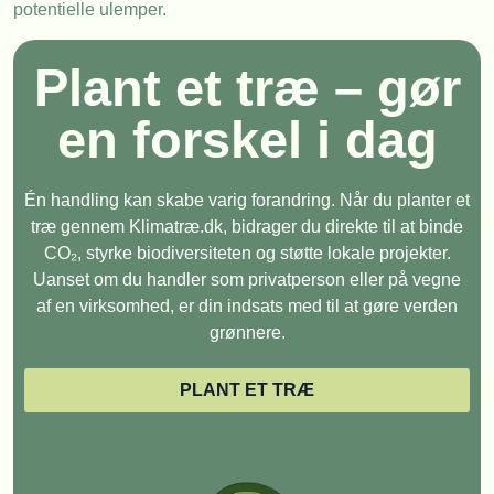
potentielle ulemper.
Plant et træ – gør
en forskel i dag
Én handling kan skabe varig forandring. Når du planter et
træ gennem Klimatræ.dk, bidrager du direkte til at binde
CO₂, styrke biodiversiteten og støtte lokale projekter.
Uanset om du handler som privatperson eller på vegne
af en virksomhed, er din indsats med til at gøre verden
grønnere.
PLANT ET TRÆ