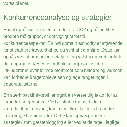
vores planet.
Konkurrenceanalyse og strategier
For at opnå succes med at reducere CO2 og nå ud til en
bredere målgruppe, er det vigtigt at forstå
konkurrenceaspektet. En høj domain authority er afgørende
for at etablere troværdighed og synlighed online. Dette kan
opnås ved at producere detaljeret og velstruktureret indhold,
der engagerer læserne. Indhold af høj kvalitet, der
inkluderer relevante medieformater som billeder og videoer,
kan forbedre brugeroplevelsen og øge rangeringen i
søgeresultaterne.
En stærk backlink-profil er også en væsentlig faktor for at
forbedre rangeringen. Ved at skabe indhold, der er
værdifuldt og relevant, kan man tiltrække links fra andre
troværdige hjemmesider. Dette kan opnås gennem
strategier som gæsteblogging eller ved at deltage i faglige