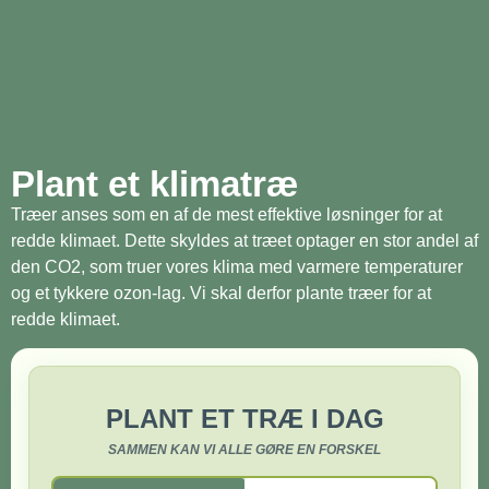
Plant et klimatræ
Træer anses som en af de mest effektive løsninger for at
redde klimaet. Dette skyldes at træet optager en stor andel af
den CO2, som truer vores klima med varmere temperaturer
og et tykkere ozon-lag. Vi skal derfor plante træer for at
redde klimaet.
PLANT ET TRÆ I DAG
SAMMEN KAN VI ALLE GØRE EN FORSKEL