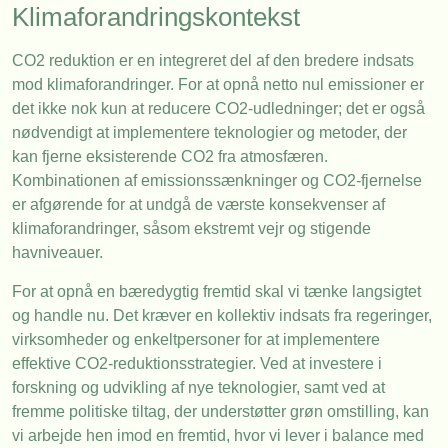
Klimaforandringskontekst
CO2 reduktion er en integreret del af den bredere indsats
mod klimaforandringer. For at opnå netto nul emissioner er
det ikke nok kun at reducere CO2-udledninger; det er også
nødvendigt at implementere teknologier og metoder, der
kan fjerne eksisterende CO2 fra atmosfæren.
Kombinationen af emissionssænkninger og CO2-fjernelse
er afgørende for at undgå de værste konsekvenser af
klimaforandringer, såsom ekstremt vejr og stigende
havniveauer.
For at opnå en bæredygtig fremtid skal vi tænke langsigtet
og handle nu. Det kræver en kollektiv indsats fra regeringer,
virksomheder og enkeltpersoner for at implementere
effektive CO2-reduktionsstrategier. Ved at investere i
forskning og udvikling af nye teknologier, samt ved at
fremme politiske tiltag, der understøtter grøn omstilling, kan
vi arbejde hen imod en fremtid, hvor vi lever i balance med