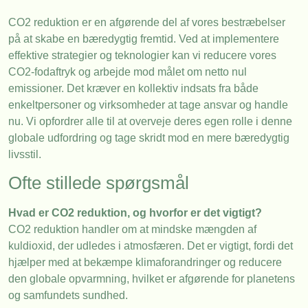
CO2 reduktion er en afgørende del af vores bestræbelser
på at skabe en bæredygtig fremtid. Ved at implementere
effektive strategier og teknologier kan vi reducere vores
CO2-fodaftryk og arbejde mod målet om netto nul
emissioner. Det kræver en kollektiv indsats fra både
enkeltpersoner og virksomheder at tage ansvar og handle
nu. Vi opfordrer alle til at overveje deres egen rolle i denne
globale udfordring og tage skridt mod en mere bæredygtig
livsstil.
Ofte stillede spørgsmål
Hvad er CO2 reduktion, og hvorfor er det vigtigt?
CO2 reduktion handler om at mindske mængden af
kuldioxid, der udledes i atmosfæren. Det er vigtigt, fordi det
hjælper med at bekæmpe klimaforandringer og reducere
den globale opvarmning, hvilket er afgørende for planetens
og samfundets sundhed.