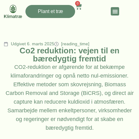
0
Plant et træ
Udgivet 6. marts 2025
[reading_time]
Co2 reduktion: vejen til en
bæredygtig fremtid
CO2-reduktion er afgørende for at bekæmpe
klimaforandringer og opnå netto nul-emissioner.
Effektive metoder som skovrejsning, Biomass
Carbon Removal and Storage (BiCRS), og direct air
capture kan reducere kuldioxid i atmosfæren.
Samarbejde mellem enkeltpersoner, virksomheder
og regeringer er nødvendigt for at skabe en
bæredygtig fremtid.