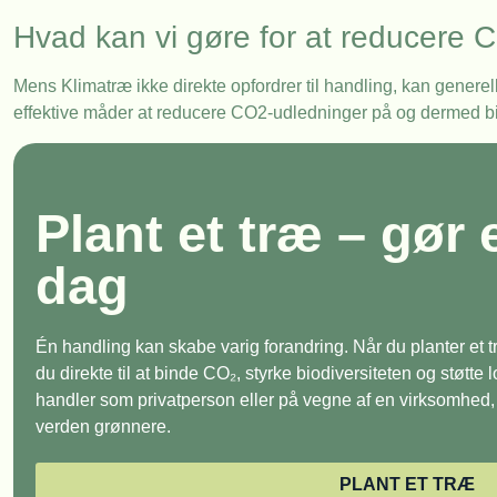
Hvad kan vi gøre for at reducere 
Mens Klimatræ ikke direkte opfordrer til handling, kan gener
effektive måder at reducere CO2-udledninger på og dermed bi
Plant et træ – gør 
dag
Én handling kan skabe varig forandring. Når du planter et
du direkte til at binde CO₂, styrke biodiversiteten og støtte
handler som privatperson eller på vegne af en virksomhed, e
verden grønnere.
PLANT ET TRÆ