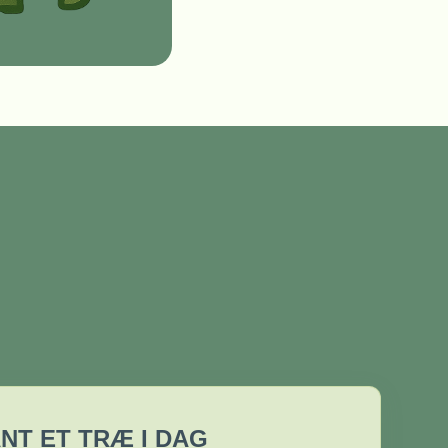
NT ET TRÆ I DAG