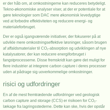
er der håb om, at omkostningerne kan reduceres betydeligt.
Tekno-økonomiske analyser viser, at der er potentiale for at
gøre teknologier som DAC mere økonomisk levedygtige
ved at forbedre effektiviteten og reducere energi- og
materialeforbruget.
Der er også igangværende initiativer, der fokuserer på at
udvikle mere omkostningseffektive løsninger, såsom brugen
af affaldsmaterialer til CO₂-absorption og udviklingen af nye
katalysatorer, der kan reducere energiforbruget i
fangstprocesserne. Disse fremskridt kan gøre det muligt for
flere industrier at integrere carbon capture i deres processer
uden at pådrage sig uoverkommelige omkostninger.
risici og udfordringer
En af de mest fremtrædende udfordringer ved geologisk
carbon capture and storage (CCS) er risikoen for CO₂-
lækage fra lagringsstederne. Dette kan ske, hvis der opstår