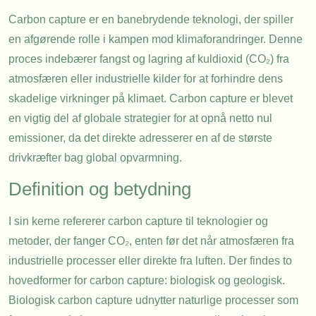
Carbon capture er en banebrydende teknologi, der spiller
en afgørende rolle i kampen mod klimaforandringer. Denne
proces indebærer fangst og lagring af kuldioxid (CO₂) fra
atmosfæren eller industrielle kilder for at forhindre dens
skadelige virkninger på klimaet. Carbon capture er blevet
en vigtig del af globale strategier for at opnå netto nul
emissioner, da det direkte adresserer en af de største
drivkræfter bag global opvarmning.
Definition og betydning
I sin kerne refererer carbon capture til teknologier og
metoder, der fanger CO₂, enten før det når atmosfæren fra
industrielle processer eller direkte fra luften. Der findes to
hovedformer for carbon capture: biologisk og geologisk.
Biologisk carbon capture udnytter naturlige processer som