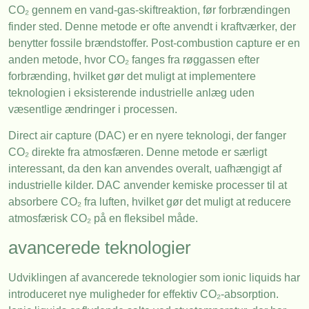
CO₂ gennem en vand-gas-skiftreaktion, før forbrændingen
finder sted. Denne metode er ofte anvendt i kraftværker, der
benytter fossile brændstoffer. Post-combustion capture er en
anden metode, hvor CO₂ fanges fra røggassen efter
forbrænding, hvilket gør det muligt at implementere
teknologien i eksisterende industrielle anlæg uden
væsentlige ændringer i processen.
Direct air capture (DAC) er en nyere teknologi, der fanger
CO₂ direkte fra atmosfæren. Denne metode er særligt
interessant, da den kan anvendes overalt, uafhængigt af
industrielle kilder. DAC anvender kemiske processer til at
absorbere CO₂ fra luften, hvilket gør det muligt at reducere
atmosfærisk CO₂ på en fleksibel måde.
avancerede teknologier
Udviklingen af avancerede teknologier som ionic liquids har
introduceret nye muligheder for effektiv CO₂-absorption.