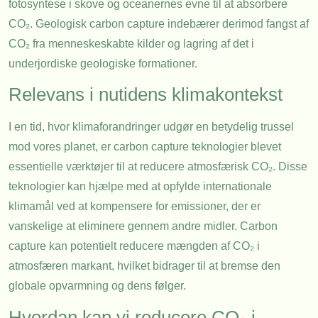
fotosyntese i skove og oceanernes evne til at absorbere
CO₂. Geologisk carbon capture indebærer derimod fangst af
CO₂ fra menneskeskabte kilder og lagring af det i
underjordiske geologiske formationer.
Relevans i nutidens klimakontekst
I en tid, hvor klimaforandringer udgør en betydelig trussel
mod vores planet, er carbon capture teknologier blevet
essentielle værktøjer til at reducere atmosfærisk CO₂. Disse
teknologier kan hjælpe med at opfylde internationale
klimamål ved at kompensere for emissioner, der er
vanskelige at eliminere gennem andre midler. Carbon
capture kan potentielt reducere mængden af CO₂ i
atmosfæren markant, hvilket bidrager til at bremse den
globale opvarmning og dens følger.
Hvordan kan vi reducere CO₂ i