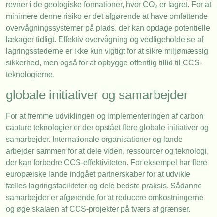
revner i de geologiske formationer, hvor CO₂ er lagret. For at
minimere denne risiko er det afgørende at have omfattende
overvågningssystemer på plads, der kan opdage potentielle
lækager tidligt. Effektiv overvågning og vedligeholdelse af
lagringsstederne er ikke kun vigtigt for at sikre miljømæssig
sikkerhed, men også for at opbygge offentlig tillid til CCS-
teknologierne.
globale initiativer og samarbejder
For at fremme udviklingen og implementeringen af carbon
capture teknologier er der opstået flere globale initiativer og
samarbejder. Internationale organisationer og lande
arbejder sammen for at dele viden, ressourcer og teknologi,
der kan forbedre CCS-effektiviteten. For eksempel har flere
europæiske lande indgået partnerskaber for at udvikle
fælles lagringsfaciliteter og dele bedste praksis. Sådanne
samarbejder er afgørende for at reducere omkostningerne
og øge skalaen af CCS-projekter på tværs af grænser.