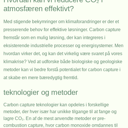
atmosfæren effektivt?
Med stigende bekymringer om klimaforandringer er der et
presserende behov for effektive løsninger. Carbon capture
fremstår som en mulig løsning, der kan integreres i
eksisterende industrielle processer og energisystemer. Men
hvordan virker det, og kan det virkelig være svaret på vores
klimakrise? Ved at udforske både biologiske og geologiske
metoder kan vi bedre forstå potentialet for carbon capture i
at skabe en mere bæredygtig fremtid.
teknologier og metoder
Carbon capture teknologier kan opdeles i forskellige
metoder, der hver især har unikke tilgange til at fange og
lagre CO₂. En af de mest anvendte metoder er pre-
combustion capture, hvor carbon monoxide omdannes til