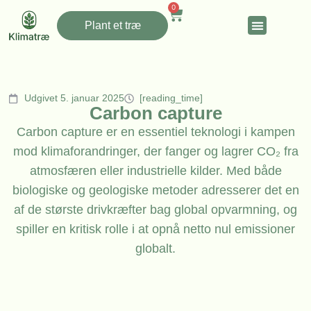
0
Plant et træ
Udgivet 5. januar 2025
[reading_time]
Carbon capture
Carbon capture er en essentiel teknologi i kampen
mod klimaforandringer, der fanger og lagrer CO₂ fra
atmosfæren eller industrielle kilder. Med både
biologiske og geologiske metoder adresserer det en
af de største drivkræfter bag global opvarmning, og
spiller en kritisk rolle i at opnå netto nul emissioner
globalt.