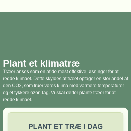
Plant et klimatræ
Træer anses som en af de mest effektive løsninger for at
redde klimaet. Dette skyldes at træet optager en stor andel af
den CO2, som truer vores klima med varmere temperaturer
og et tykkere ozon-lag. Vi skal derfor plante træer for at
redde klimaet.
PLANT ET TRÆ I DAG