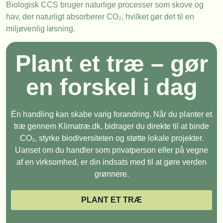
Biologisk CCS bruger naturlige processer som skove og
hav, der naturligt absorberer CO₂, hvilket gør det til en
miljøvenlig løsning.
Plant et træ – gør
en forskel i dag
Én handling kan skabe varig forandring. Når du planter et
træ gennem Klimatræ.dk, bidrager du direkte til at binde
CO₂, styrke biodiversiteten og støtte lokale projekter.
Uanset om du handler som privatperson eller på vegne
af en virksomhed, er din indsats med til at gøre verden
grønnere.
PLANT ET TRÆ