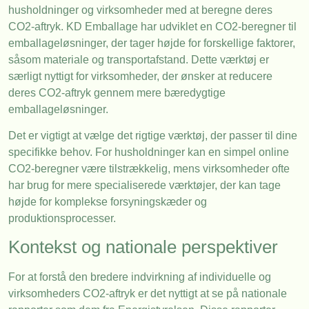
husholdninger og virksomheder med at beregne deres
CO2-aftryk. KD Emballage har udviklet en CO2-beregner til
emballageløsninger, der tager højde for forskellige faktorer,
såsom materiale og transportafstand. Dette værktøj er
særligt nyttigt for virksomheder, der ønsker at reducere
deres CO2-aftryk gennem mere bæredygtige
emballageløsninger.
Det er vigtigt at vælge det rigtige værktøj, der passer til dine
specifikke behov. For husholdninger kan en simpel online
CO2-beregner være tilstrækkelig, mens virksomheder ofte
har brug for mere specialiserede værktøjer, der kan tage
højde for komplekse forsyningskæder og
produktionsprocesser.
Kontekst og nationale perspektiver
For at forstå den bredere indvirkning af individuelle og
virksomheders CO2-aftryk er det nyttigt at se på nationale