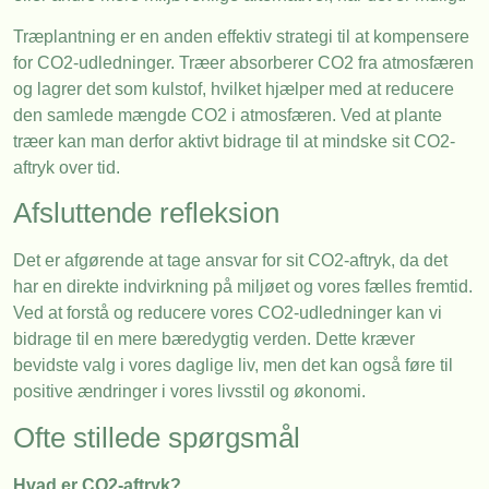
Træplantning er en anden effektiv strategi til at kompensere
for CO2-udledninger. Træer absorberer CO2 fra atmosfæren
og lagrer det som kulstof, hvilket hjælper med at reducere
den samlede mængde CO2 i atmosfæren. Ved at plante
træer kan man derfor aktivt bidrage til at mindske sit CO2-
aftryk over tid.
Afsluttende refleksion
Det er afgørende at tage ansvar for sit CO2-aftryk, da det
har en direkte indvirkning på miljøet og vores fælles fremtid.
Ved at forstå og reducere vores CO2-udledninger kan vi
bidrage til en mere bæredygtig verden. Dette kræver
bevidste valg i vores daglige liv, men det kan også føre til
positive ændringer i vores livsstil og økonomi.
Ofte stillede spørgsmål
Hvad er CO2-aftryk?