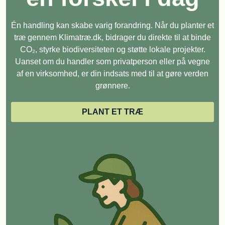
Én handling kan skabe varig forandring. Når du planter et
træ gennem Klimatræ.dk, bidrager du direkte til at binde
CO₂, styrke biodiversiteten og støtte lokale projekter.
Uanset om du handler som privatperson eller på vegne
af en virksomhed, er din indsats med til at gøre verden
grønnere.
PLANT ET TRÆ