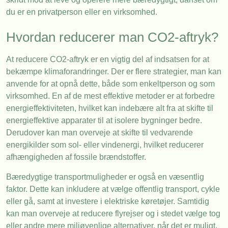
du er en privatperson eller en virksomhed.
Hvordan reducerer man CO2-aftryk?
At reducere CO2-aftryk er en vigtig del af indsatsen for at
bekæmpe klimaforandringer. Der er flere strategier, man kan
anvende for at opnå dette, både som enkeltperson og som
virksomhed. En af de mest effektive metoder er at forbedre
energieffektiviteten, hvilket kan indebære alt fra at skifte til
energieffektive apparater til at isolere bygninger bedre.
Derudover kan man overveje at skifte til vedvarende
energikilder som sol- eller vindenergi, hvilket reducerer
afhængigheden af fossile brændstoffer.
Bæredygtige transportmuligheder er også en væsentlig
faktor. Dette kan inkludere at vælge offentlig transport, cykle
eller gå, samt at investere i elektriske køretøjer. Samtidig
kan man overveje at reducere flyrejser og i stedet vælge tog
eller andre mere miljøvenlige alternativer, når det er muligt.