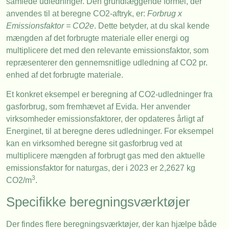
samlede udledninger. Den grundlæggende formel, der
anvendes til at beregne CO2-aftryk, er:
Forbrug x
Emissionsfaktor = CO2e
. Dette betyder, at du skal kende
mængden af det forbrugte materiale eller energi og
multiplicere det med den relevante emissionsfaktor, som
repræsenterer den gennemsnitlige udledning af CO2 pr.
enhed af det forbrugte materiale.
Et konkret eksempel er beregning af CO2-udledninger fra
gasforbrug, som fremhævet af Evida. Her anvender
virksomheder emissionsfaktorer, der opdateres årligt af
Energinet, til at beregne deres udledninger. For eksempel
kan en virksomhed beregne sit gasforbrug ved at
multiplicere mængden af forbrugt gas med den aktuelle
emissionsfaktor for naturgas, der i 2023 er 2,2627 kg
3
CO2/m
.
Specifikke beregningsværktøjer
Der findes flere beregningsværktøjer, der kan hjælpe både