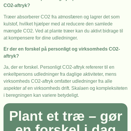
CO2-aftryk?
Træer absorberer CO2 fra atmosfæren og lagrer det som
kulstof, hvilket hjælper med at reducere den samlede
mængde CO2. Ved at plante træer kan du aktivt bidrage til
at kompensere for dine udledninger.
Er der en forskel på personligt og virksomheds CO2-
aftryk?
Ja, der er forskel. Personligt CO2-aftryk refererer til en
enkeltpersons udledninger fra daglige aktiviteter, mens
virksomheds CO2-aftryk omfatter udledninger fra alle
aspekter af en virksomheds drift. Skalaen og kompleksiteten
i beregningen kan variere betydeligt.
Plant et træ – gør
en forskel i dag