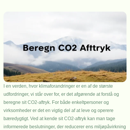
I en verden, hvor klimaforandringer er en af de største
udfordringer, vi står over for, er det afgørende at forstå og
beregne sit CO2-aftryk. For både enkeltpersoner og
virksomheder er det en vigtig del af at leve og operere
bæredygtigt. Ved at kende sit CO2-aftryk kan man tage
informerede beslutninger, der reducerer ens miljøpåvirkning