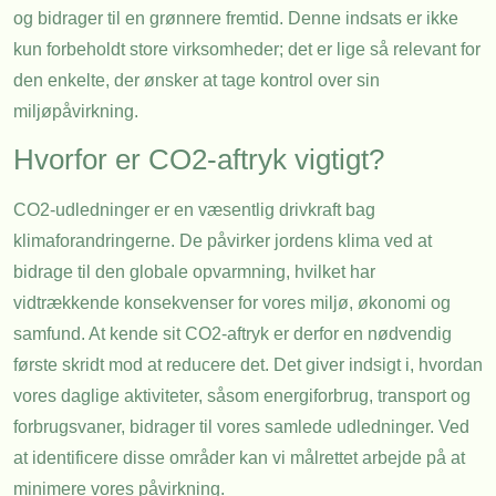
og bidrager til en grønnere fremtid. Denne indsats er ikke
kun forbeholdt store virksomheder; det er lige så relevant for
den enkelte, der ønsker at tage kontrol over sin
miljøpåvirkning.
Hvorfor er CO2-aftryk vigtigt?
CO2-udledninger er en væsentlig drivkraft bag
klimaforandringerne. De påvirker jordens klima ved at
bidrage til den globale opvarmning, hvilket har
vidtrækkende konsekvenser for vores miljø, økonomi og
samfund. At kende sit CO2-aftryk er derfor en nødvendig
første skridt mod at reducere det. Det giver indsigt i, hvordan
vores daglige aktiviteter, såsom energiforbrug, transport og
forbrugsvaner, bidrager til vores samlede udledninger. Ved
at identificere disse områder kan vi målrettet arbejde på at
minimere vores påvirkning.