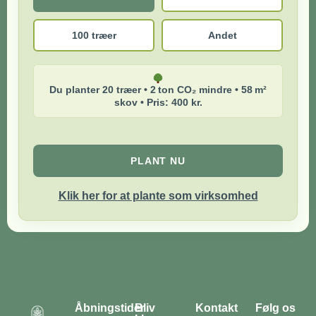
100 træer
Andet
Du planter 20 træer • 2 ton CO₂ mindre • 58 m²
skov • Pris: 400 kr.
PLANT NU
Klik her for at plante som virksomhed
Åbningstider
Bliv
Kontakt
Følg os