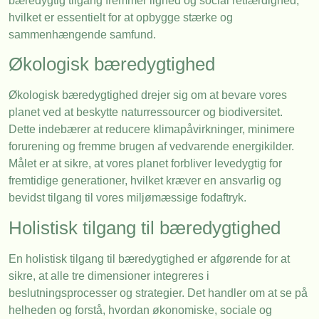
bæredygtig tilgang fremmer lighed og social retfærdighed,
hvilket er essentielt for at opbygge stærke og
sammenhængende samfund.
Økologisk bæredygtighed
Økologisk bæredygtighed drejer sig om at bevare vores
planet ved at beskytte naturressourcer og biodiversitet.
Dette indebærer at reducere klimapåvirkninger, minimere
forurening og fremme brugen af vedvarende energikilder.
Målet er at sikre, at vores planet forbliver levedygtig for
fremtidige generationer, hvilket kræver en ansvarlig og
bevidst tilgang til vores miljømæssige fodaftryk.
Holistisk tilgang til bæredygtighed
En holistisk tilgang til bæredygtighed er afgørende for at
sikre, at alle tre dimensioner integreres i
beslutningsprocesser og strategier. Det handler om at se på
helheden og forstå, hvordan økonomiske, sociale og