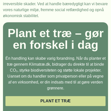
irreversible skader. Ved at handle bæredygtigt kan vi bevare
vores naturlige miljø, fremme social retfærdighed og opnå
økonomisk stabilitet.
Plant et træ – gør
en forskel i dag
Én handling kan skabe varig forandring. Når du planter et
træ gennem Klimatræ.dk, bidrager du direkte til at binde
CO₂, styrke biodiversiteten og støtte lokale projekter.
Uanset om du handler som privatperson eller på vegne
af en virksomhed, er din indsats med til at gøre verden
grønnere.
PLANT ET TRÆ