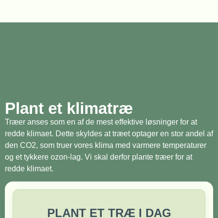
Plant et klimatræ
Træer anses som en af de mest effektive løsninger for at
redde klimaet. Dette skyldes at træet optager en stor andel af
den CO2, som truer vores klima med varmere temperaturer
og et tykkere ozon-lag. Vi skal derfor plante træer for at
redde klimaet.
PLANT ET TRÆ I DAG