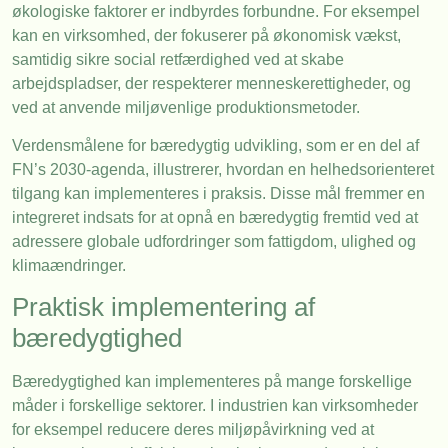
økologiske faktorer er indbyrdes forbundne. For eksempel
kan en virksomhed, der fokuserer på økonomisk vækst,
samtidig sikre social retfærdighed ved at skabe
arbejdspladser, der respekterer menneskerettigheder, og
ved at anvende miljøvenlige produktionsmetoder.
Verdensmålene for bæredygtig udvikling, som er en del af
FN’s 2030-agenda, illustrerer, hvordan en helhedsorienteret
tilgang kan implementeres i praksis. Disse mål fremmer en
integreret indsats for at opnå en bæredygtig fremtid ved at
adressere globale udfordringer som fattigdom, ulighed og
klimaændringer.
Praktisk implementering af
bæredygtighed
Bæredygtighed kan implementeres på mange forskellige
måder i forskellige sektorer. I industrien kan virksomheder
for eksempel reducere deres miljøpåvirkning ved at