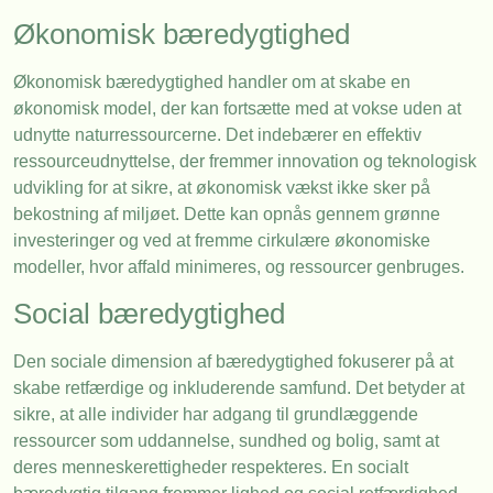
Økonomisk bæredygtighed
Økonomisk bæredygtighed handler om at skabe en
økonomisk model, der kan fortsætte med at vokse uden at
udnytte naturressourcerne. Det indebærer en effektiv
ressourceudnyttelse, der fremmer innovation og teknologisk
udvikling for at sikre, at økonomisk vækst ikke sker på
bekostning af miljøet. Dette kan opnås gennem grønne
investeringer og ved at fremme cirkulære økonomiske
modeller, hvor affald minimeres, og ressourcer genbruges.
Social bæredygtighed
Den sociale dimension af bæredygtighed fokuserer på at
skabe retfærdige og inkluderende samfund. Det betyder at
sikre, at alle individer har adgang til grundlæggende
ressourcer som uddannelse, sundhed og bolig, samt at
deres menneskerettigheder respekteres. En socialt