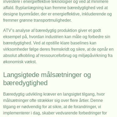
investere i energieffektive teknologier og ved at minimere
affald. Byplanlægning kan fremme bæredygtighed ved at
designe byområder, der er energieffektive, inkluderende og
fremmer grønne transportmuligheder.
ATV’s analyse af bæredygtig produktion giver et godt
eksempel på, hvordan industrien kan måle og forbedre sin
bæredygtighed. Ved at opstille klare baselines kan
virksomheder følge deres fremskridt og sikre, at de opnår en
absolut afkobling af ressourceforbrug og miljøpåvirkning fra
økonomisk vækst.
Langsigtede målsætninger og
bæredygtighed
Bæredygtig udvikling kræver en langsigtet tilgang, hvor
målsætninger ofte strækker sig over flere årtier. Denne
tilgang er nødvendig for at sikre, at de forandringer, vi
implementerer i dag, skaber vedvarende forbedringer for