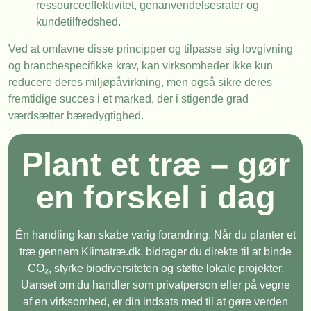
ressourceeffektivitet, genanvendelsesrater og
kundetilfredshed.
Ved at omfavne disse principper og tilpasse sig lovgivning
og branchespecifikke krav, kan virksomheder ikke kun
reducere deres miljøpåvirkning, men også sikre deres
fremtidige succes i et marked, der i stigende grad
værdsætter bæredygtighed.
Plant et træ – gør
en forskel i dag
Én handling kan skabe varig forandring. Når du planter et
træ gennem Klimatræ.dk, bidrager du direkte til at binde
CO₂, styrke biodiversiteten og støtte lokale projekter.
Uanset om du handler som privatperson eller på vegne
af en virksomhed, er din indsats med til at gøre verden