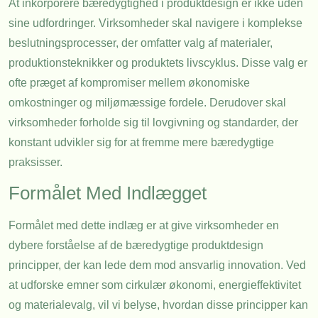
At inkorporere bæredygtighed i produktdesign er ikke uden
sine udfordringer. Virksomheder skal navigere i komplekse
beslutningsprocesser, der omfatter valg af materialer,
produktionsteknikker og produktets livscyklus. Disse valg er
ofte præget af kompromiser mellem økonomiske
omkostninger og miljømæssige fordele. Derudover skal
virksomheder forholde sig til lovgivning og standarder, der
konstant udvikler sig for at fremme mere bæredygtige
praksisser.
Formålet Med Indlægget
Formålet med dette indlæg er at give virksomheder en
dybere forståelse af de bæredygtige produktdesign
principper, der kan lede dem mod ansvarlig innovation. Ved
at udforske emner som cirkulær økonomi, energieffektivitet
og materialevalg, vil vi belyse, hvordan disse principper kan