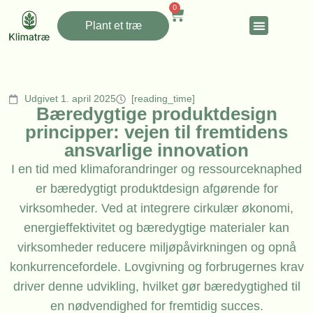
0
Plant et træ
Udgivet 1. april 2025
[reading_time]
Bæredygtige produktdesign
principper: vejen til fremtidens
ansvarlige innovation
I en tid med klimaforandringer og ressourceknaphed
er bæredygtigt produktdesign afgørende for
virksomheder. Ved at integrere cirkulær økonomi,
energieffektivitet og bæredygtige materialer kan
virksomheder reducere miljøpåvirkningen og opnå
konkurrencefordele. Lovgivning og forbrugernes krav
driver denne udvikling, hvilket gør bæredygtighed til
en nødvendighed for fremtidig succes.