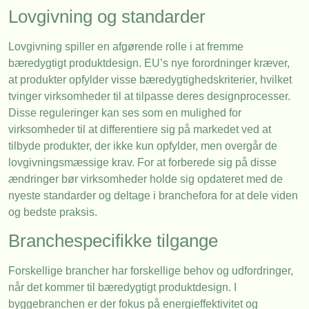
Lovgivning og standarder
Lovgivning spiller en afgørende rolle i at fremme
bæredygtigt produktdesign. EU’s nye forordninger kræver,
at produkter opfylder visse bæredygtighedskriterier, hvilket
tvinger virksomheder til at tilpasse deres designprocesser.
Disse reguleringer kan ses som en mulighed for
virksomheder til at differentiere sig på markedet ved at
tilbyde produkter, der ikke kun opfylder, men overgår de
lovgivningsmæssige krav. For at forberede sig på disse
ændringer bør virksomheder holde sig opdateret med de
nyeste standarder og deltage i branchefora for at dele viden
og bedste praksis.
Branchespecifikke tilgange
Forskellige brancher har forskellige behov og udfordringer,
når det kommer til bæredygtigt produktdesign. I
byggebranchen er der fokus på energieffektivitet og