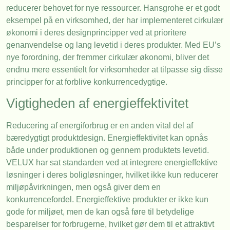
reducerer behovet for nye ressourcer. Hansgrohe er et godt
eksempel på en virksomhed, der har implementeret cirkulær
økonomi i deres designprincipper ved at prioritere
genanvendelse og lang levetid i deres produkter. Med EU’s
nye forordning, der fremmer cirkulær økonomi, bliver det
endnu mere essentielt for virksomheder at tilpasse sig disse
principper for at forblive konkurrencedygtige.
Vigtigheden af energieffektivitet
Reducering af energiforbrug er en anden vital del af
bæredygtigt produktdesign. Energieffektivitet kan opnås
både under produktionen og gennem produktets levetid.
VELUX har sat standarden ved at integrere energieffektive
løsninger i deres boligløsninger, hvilket ikke kun reducerer
miljøpåvirkningen, men også giver dem en
konkurrencefordel. Energieffektive produkter er ikke kun
gode for miljøet, men de kan også føre til betydelige
besparelser for forbrugerne, hvilket gør dem til et attraktivt