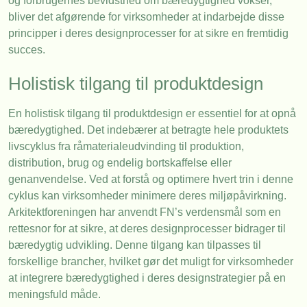
og forbrugernes bevidsthed om bæredygtighed vokser,
bliver det afgørende for virksomheder at indarbejde disse
principper i deres designprocesser for at sikre en fremtidig
succes.
Holistisk tilgang til produktdesign
En holistisk tilgang til produktdesign er essentiel for at opnå
bæredygtighed. Det indebærer at betragte hele produktets
livscyklus fra råmaterialeudvinding til produktion,
distribution, brug og endelig bortskaffelse eller
genanvendelse. Ved at forstå og optimere hvert trin i denne
cyklus kan virksomheder minimere deres miljøpåvirkning.
Arkitektforeningen har anvendt FN’s verdensmål som en
rettesnor for at sikre, at deres designprocesser bidrager til
bæredygtig udvikling. Denne tilgang kan tilpasses til
forskellige brancher, hvilket gør det muligt for virksomheder
at integrere bæredygtighed i deres designstrategier på en
meningsfuld måde.