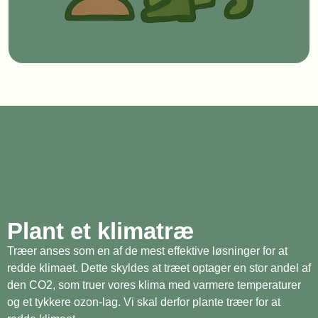
Plant et klimatræ
Træer anses som en af de mest effektive løsninger for at
redde klimaet. Dette skyldes at træet optager en stor andel af
den CO2, som truer vores klima med varmere temperaturer
og et tykkere ozon-lag. Vi skal derfor plante træer for at