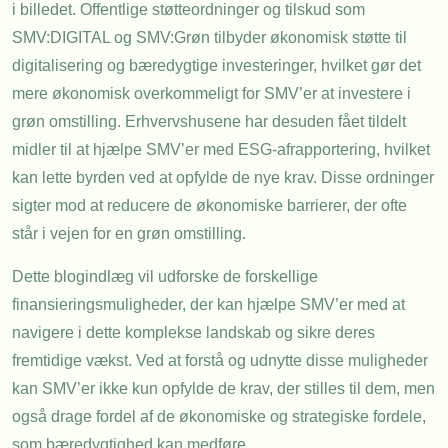
i billedet. Offentlige støtteordninger og tilskud som
SMV:DIGITAL og SMV:Grøn tilbyder økonomisk støtte til
digitalisering og bæredygtige investeringer, hvilket gør det
mere økonomisk overkommeligt for SMV’er at investere i
grøn omstilling. Erhvervshusene har desuden fået tildelt
midler til at hjælpe SMV’er med ESG-afrapportering, hvilket
kan lette byrden ved at opfylde de nye krav. Disse ordninger
sigter mod at reducere de økonomiske barrierer, der ofte
står i vejen for en grøn omstilling.
Dette blogindlæg vil udforske de forskellige
finansieringsmuligheder, der kan hjælpe SMV’er med at
navigere i dette komplekse landskab og sikre deres
fremtidige vækst. Ved at forstå og udnytte disse muligheder
kan SMV’er ikke kun opfylde de krav, der stilles til dem, men
også drage fordel af de økonomiske og strategiske fordele,
som bæredygtighed kan medføre.