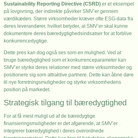
Sustainability Reporting Directive (CSRD)
er et eksempel
på lovgivning, der indirekte påvirker SMV’er gennem
værdikæden. Større virksomheder kræver ofte ESG-data fra
deres leverandører, hvilket betyder, at SMV’er skal kunne
dokumentere deres bæredygtighedsindsatser for at forblive
konkurrencedygtige.
Dette pres kan dog også ses som en mulighed. Ved at
bruge bæredygtighed som et konkurrenceparameter kan
SMV’er styrke deres relationer med større virksomheder og
positionere sig som attraktive partnere. Dette kan åbne døre
til nye forretningsmuligheder og styrke virksomhedens
position på markedet.
Strategisk tilgang til bæredygtighed
For at få mest muligt ud af de bæredygtige
finansieringsmuligheder er det afgørende, at SMV’er
integrerer bæredygtighed i deres overordnede