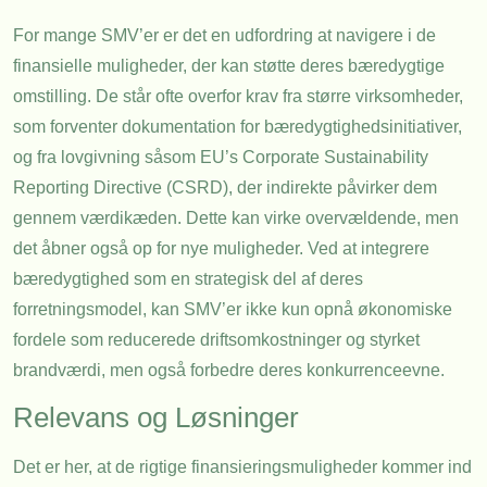
For mange SMV’er er det en udfordring at navigere i de
finansielle muligheder, der kan støtte deres bæredygtige
omstilling. De står ofte overfor krav fra større virksomheder,
som forventer dokumentation for bæredygtighedsinitiativer,
og fra lovgivning såsom EU’s Corporate Sustainability
Reporting Directive (CSRD), der indirekte påvirker dem
gennem værdikæden. Dette kan virke overvældende, men
det åbner også op for nye muligheder. Ved at integrere
bæredygtighed som en strategisk del af deres
forretningsmodel, kan SMV’er ikke kun opnå økonomiske
fordele som reducerede driftsomkostninger og styrket
brandværdi, men også forbedre deres konkurrenceevne.
Relevans og Løsninger
Det er her, at de rigtige finansieringsmuligheder kommer ind