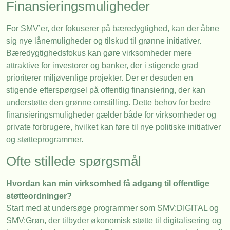
Finansieringsmuligheder
For SMV’er, der fokuserer på bæredygtighed, kan der åbne
sig nye lånemuligheder og tilskud til grønne initiativer.
Bæredygtighedsfokus kan gøre virksomheder mere
attraktive for investorer og banker, der i stigende grad
prioriterer miljøvenlige projekter. Der er desuden en
stigende efterspørgsel på offentlig finansiering, der kan
understøtte den grønne omstilling. Dette behov for bedre
finansieringsmuligheder gælder både for virksomheder og
private forbrugere, hvilket kan føre til nye politiske initiativer
og støtteprogrammer.
Ofte stillede spørgsmål
Hvordan kan min virksomhed få adgang til offentlige
støtteordninger?
Start med at undersøge programmer som SMV:DIGITAL og
SMV:Grøn, der tilbyder økonomisk støtte til digitalisering og