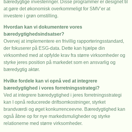
bæredygtige investeringer. Disse programmer er designet til
at gøre det økonomisk overkommeligt for SMV’er at
investere i grøn omstilling.
Hvordan kan vi dokumentere vores
bæredygtighedsindsatser?
Overvej at implementere en frivillig rapporteringsstandard,
der fokuserer på ESG-data. Dette kan hjælpe din
virksomhed med at opfylde krav fra større virksomheder og
styrke jeres position på markedet som en ansvarlig og
bæredygtig aktør.
Hvilke fordele kan vi opnå ved at integrere
bæredygtighed i vores forretningsstrategi?
Ved at integrere bæredygtighed i jeres forretningsstrategi
kan I opnå reducerede driftsomkostninger, styrket
brandværdi og øget konkurrenceevne. Bæredygtighed kan
også åbne op for nye markedsmuligheder og styrke
relationerne med større virksomheder.