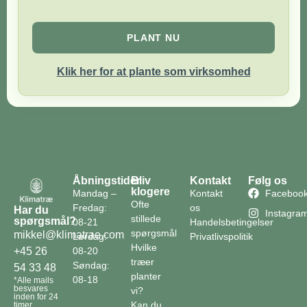
PLANT NU
Klik her for at plante som virksomhed
Åbningstider
Bliv
Kontakt
Følg os
klogere
Mandag –
Kontakt
Faceboo
Ofte
Fredag:
os
Har du
Instagra
stillede
spørgsmål?
08-21
Handelsbetingelser
spørgsmål
mikkel@klimatrae.com
Lørdag:
Privatlivspolitik
Hvilke
08-20
+45 26
træer
Søndag:
54 33 48
planter
08-18
*Alle mails
besvares
vi?
inden for 24
Kan du
timer.