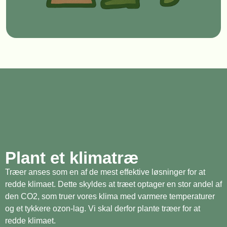
Plant et klimatræ
Træer anses som en af de mest effektive løsninger for at
redde klimaet. Dette skyldes at træet optager en stor andel af
den CO2, som truer vores klima med varmere temperaturer
og et tykkere ozon-lag. Vi skal derfor plante træer for at
redde klimaet.