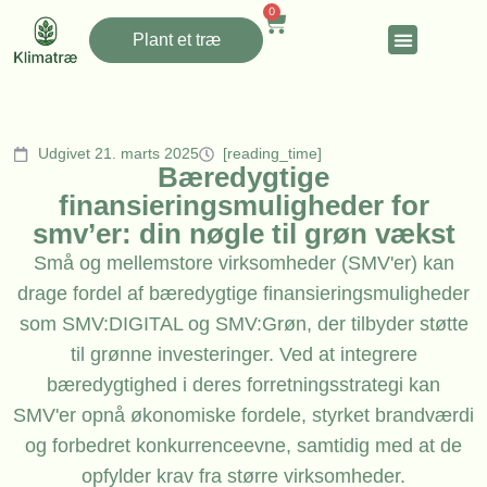
0
Plant et træ
Udgivet 21. marts 2025
[reading_time]
Bæredygtige
finansieringsmuligheder for
smv’er: din nøgle til grøn vækst
Små og mellemstore virksomheder (SMV'er) kan
drage fordel af bæredygtige finansieringsmuligheder
som SMV:DIGITAL og SMV:Grøn, der tilbyder støtte
til grønne investeringer. Ved at integrere
bæredygtighed i deres forretningsstrategi kan
SMV'er opnå økonomiske fordele, styrket brandværdi
og forbedret konkurrenceevne, samtidig med at de
opfylder krav fra større virksomheder.