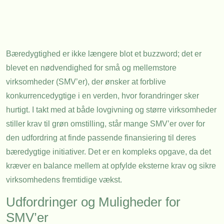
Bæredygtighed er ikke længere blot et buzzword; det er
blevet en nødvendighed for små og mellemstore
virksomheder (SMV’er), der ønsker at forblive
konkurrencedygtige i en verden, hvor forandringer sker
hurtigt. I takt med at både lovgivning og større virksomheder
stiller krav til grøn omstilling, står mange SMV’er over for
den udfordring at finde passende finansiering til deres
bæredygtige initiativer. Det er en kompleks opgave, da det
kræver en balance mellem at opfylde eksterne krav og sikre
virksomhedens fremtidige vækst.
Udfordringer og Muligheder for
SMV’er