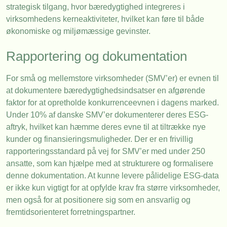
strategisk tilgang, hvor bæredygtighed integreres i
virksomhedens kerneaktiviteter, hvilket kan føre til både
økonomiske og miljømæssige gevinster.
Rapportering og dokumentation
For små og mellemstore virksomheder (SMV’er) er evnen til
at dokumentere bæredygtighedsindsatser en afgørende
faktor for at opretholde konkurrenceevnen i dagens marked.
Under 10% af danske SMV’er dokumenterer deres ESG-
aftryk, hvilket kan hæmme deres evne til at tiltrække nye
kunder og finansieringsmuligheder. Der er en frivillig
rapporteringsstandard på vej for SMV’er med under 250
ansatte, som kan hjælpe med at strukturere og formalisere
denne dokumentation. At kunne levere pålidelige ESG-data
er ikke kun vigtigt for at opfylde krav fra større virksomheder,
men også for at positionere sig som en ansvarlig og
fremtidsorienteret forretningspartner.