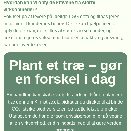
Hvordan kan vi opfylde kravene fra større
virksomheder?
Fokusér på at levere pålidelige ESG-data og tilpas jeres
initiativer til kundernes behov. Dette kan hjælpe med at
opfylde de krav, der stilles af større virksomheder, og
positionere jeres virksomhed som en attraktiv og ansvarlig
partner i værdikæden.
Plant et træ – gør
en forskel i dag
Én handling kan skabe varig forandring. Når du planter et
træ gennem Klimatræ.dk, bidrager du direkte til at binde
CO₂, styrke biodiversiteten og støtte lokale projekter.
Uanset om du handler som privatperson eller på vegne
af en virksomhed, er din indsats med til at gøre verden
grønnere.