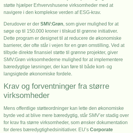
støtte hjælper Erhvervshusene virksomheder med at
navigere i den komplekse verden af ESG-krav.
Derudover er der
SMV:Grøn
, som giver mulighed for at
søge op til 150.000 kroner i tilskud til grønne initiativer.
Dette program er designet til at reducere de økonomiske
barrierer, der ofte står i vejen for en grøn omstilling. Ved at
tilbyde direkte finansiel støtte til grønne projekter, giver
SMV:Grøn virksomhederne mulighed for at implementere
bæredygtige løsninger, der kan føre til både kort- og
langsigtede økonomiske fordele.
Krav og forventninger fra større
virksomheder
Mens offentlige støtteordninger kan lette den økonomiske
byrde ved at blive mere bæredygtig, står SMV’er stadig over
for krav fra større virksomheder, som ønsker dokumentation
for deres bæredygtighedsinitiativer. EU’s
Corporate