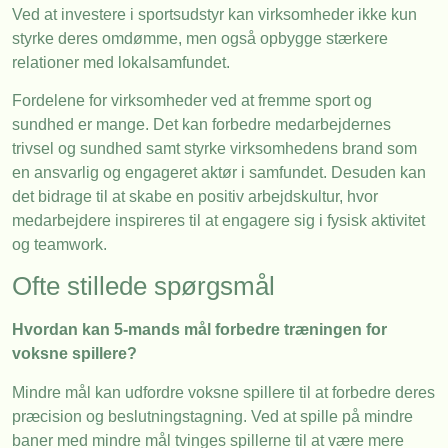
Ved at investere i sportsudstyr kan virksomheder ikke kun
styrke deres omdømme, men også opbygge stærkere
relationer med lokalsamfundet.
Fordelene for virksomheder ved at fremme sport og
sundhed er mange. Det kan forbedre medarbejdernes
trivsel og sundhed samt styrke virksomhedens brand som
en ansvarlig og engageret aktør i samfundet. Desuden kan
det bidrage til at skabe en positiv arbejdskultur, hvor
medarbejdere inspireres til at engagere sig i fysisk aktivitet
og teamwork.
Ofte stillede spørgsmål
Hvordan kan 5-mands mål forbedre træningen for
voksne spillere?
Mindre mål kan udfordre voksne spillere til at forbedre deres
præcision og beslutningstagning. Ved at spille på mindre
baner med mindre mål tvinges spillerne til at være mere