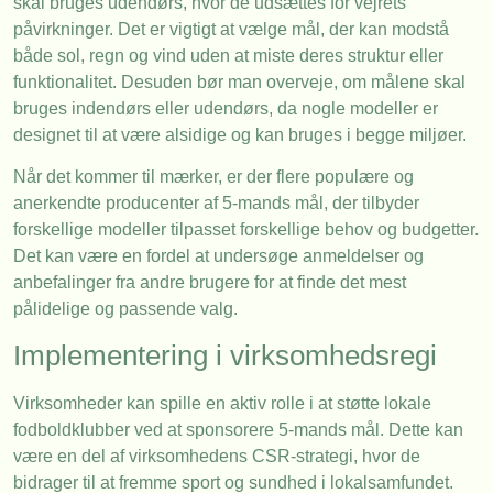
skal bruges udendørs, hvor de udsættes for vejrets
påvirkninger. Det er vigtigt at vælge mål, der kan modstå
både sol, regn og vind uden at miste deres struktur eller
funktionalitet. Desuden bør man overveje, om målene skal
bruges indendørs eller udendørs, da nogle modeller er
designet til at være alsidige og kan bruges i begge miljøer.
Når det kommer til mærker, er der flere populære og
anerkendte producenter af 5-mands mål, der tilbyder
forskellige modeller tilpasset forskellige behov og budgetter.
Det kan være en fordel at undersøge anmeldelser og
anbefalinger fra andre brugere for at finde det mest
pålidelige og passende valg.
Implementering i virksomhedsregi
Virksomheder kan spille en aktiv rolle i at støtte lokale
fodboldklubber ved at sponsorere 5-mands mål. Dette kan
være en del af virksomhedens CSR-strategi, hvor de
bidrager til at fremme sport og sundhed i lokalsamfundet.