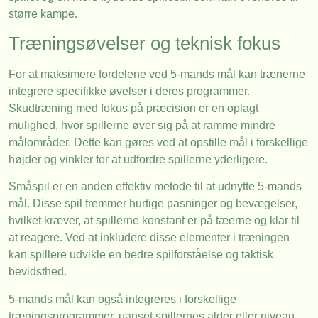
større kampe.
Træningsøvelser og teknisk fokus
For at maksimere fordelene ved 5-mands mål kan trænerne
integrere specifikke øvelser i deres programmer.
Skudtræning med fokus på præcision er en oplagt
mulighed, hvor spillerne øver sig på at ramme mindre
målområder. Dette kan gøres ved at opstille mål i forskellige
højder og vinkler for at udfordre spillerne yderligere.
Småspil er en anden effektiv metode til at udnytte 5-mands
mål. Disse spil fremmer hurtige pasninger og bevægelser,
hvilket kræver, at spillerne konstant er på tæerne og klar til
at reagere. Ved at inkludere disse elementer i træningen
kan spillere udvikle en bedre spilforståelse og taktisk
bevidsthed.
5-mands mål kan også integreres i forskellige
træningsprogrammer, uanset spillernes alder eller niveau.