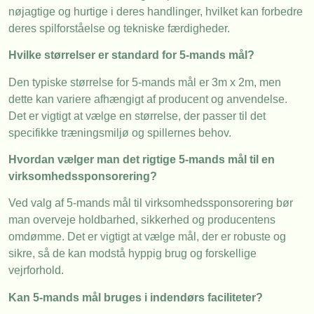
nøjagtige og hurtige i deres handlinger, hvilket kan forbedre
deres spilforståelse og tekniske færdigheder.
Hvilke størrelser er standard for 5-mands mål?
Den typiske størrelse for 5-mands mål er 3m x 2m, men
dette kan variere afhængigt af producent og anvendelse.
Det er vigtigt at vælge en størrelse, der passer til det
specifikke træningsmiljø og spillernes behov.
Hvordan vælger man det rigtige 5-mands mål til en
virksomhedssponsorering?
Ved valg af 5-mands mål til virksomhedssponsorering bør
man overveje holdbarhed, sikkerhed og producentens
omdømme. Det er vigtigt at vælge mål, der er robuste og
sikre, så de kan modstå hyppig brug og forskellige
vejrforhold.
Kan 5-mands mål bruges i indendørs faciliteter?