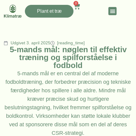
0
Plant et træ
Udgivet 3. april 2025
[reading_time]
5-mands mål: nøglen til effektiv
træning og spilforståelse i
fodbold
5-mands mål er en central del af moderne
fodboldtræning, der forbedrer præcision og tekniske
færdigheder hos spillere i alle aldre. Mindre mål
kræver præcise skud og hurtigere
beslutningstagning, hvilket fremmer spilforståelse og
boldkontrol. Virksomheder kan støtte lokale klubber
ved at sponsorere disse mål som en del af deres
CSR-strategi.