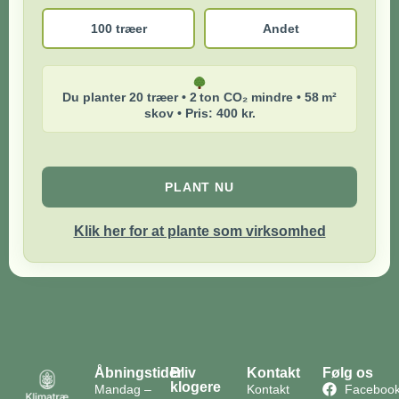
100 træer
Andet
Du planter 20 træer • 2 ton CO₂ mindre • 58 m²
skov • Pris: 400 kr.
PLANT NU
Klik her for at plante som virksomhed
Åbningstider
Bliv
Kontakt
Følg os
klogere
Mandag –
Kontakt
Faceboo