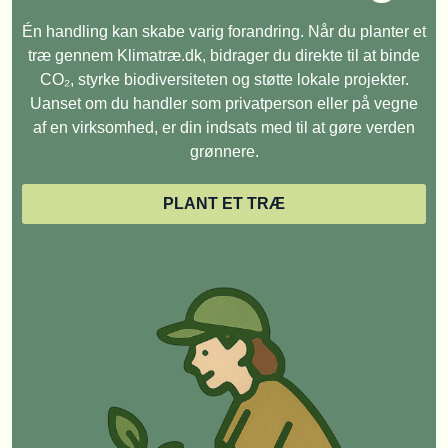
Én handling kan skabe varig forandring. Når du planter et
træ gennem Klimatræ.dk, bidrager du direkte til at binde
CO₂, styrke biodiversiteten og støtte lokale projekter.
Uanset om du handler som privatperson eller på vegne
af en virksomhed, er din indsats med til at gøre verden
grønnere.
PLANT ET TRÆ