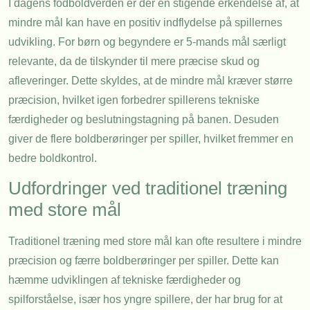
I dagens fodboldverden er der en stigende erkendelse af, at
mindre mål kan have en positiv indflydelse på spillernes
udvikling. For børn og begyndere er 5-mands mål særligt
relevante, da de tilskynder til mere præcise skud og
afleveringer. Dette skyldes, at de mindre mål kræver større
præcision, hvilket igen forbedrer spillerens tekniske
færdigheder og beslutningstagning på banen. Desuden
giver de flere boldberøringer per spiller, hvilket fremmer en
bedre boldkontrol.
Udfordringer ved traditionel træning
med store mål
Traditionel træning med store mål kan ofte resultere i mindre
præcision og færre boldberøringer per spiller. Dette kan
hæmme udviklingen af tekniske færdigheder og
spilforståelse, især hos yngre spillere, der har brug for at