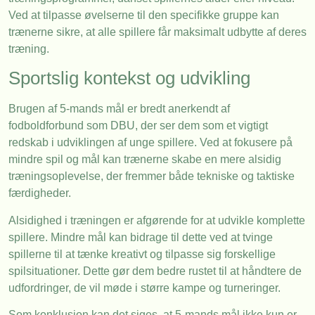
Ved at tilpasse øvelserne til den specifikke gruppe kan
trænerne sikre, at alle spillere får maksimalt udbytte af deres
træning.
Sportslig kontekst og udvikling
Brugen af 5-mands mål er bredt anerkendt af
fodboldforbund som DBU, der ser dem som et vigtigt
redskab i udviklingen af unge spillere. Ved at fokusere på
mindre spil og mål kan trænerne skabe en mere alsidig
træningsoplevelse, der fremmer både tekniske og taktiske
færdigheder.
Alsidighed i træningen er afgørende for at udvikle komplette
spillere. Mindre mål kan bidrage til dette ved at tvinge
spillerne til at tænke kreativt og tilpasse sig forskellige
spilsituationer. Dette gør dem bedre rustet til at håndtere de
udfordringer, de vil møde i større kampe og turneringer.
Som konklusion kan det siges, at 5-mands mål ikke kun er